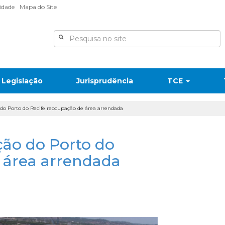
lidade
Mapa do Site
Legislação
Jurisprudência
TCE
do Porto do Recife reocupação de área arrendada
ção do Porto do
 área arrendada