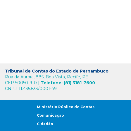
Tribunal de Contas do Estado de Pernambuco
Rua da Aurora, 885, Boa Vista, Recife, PE
CEP 50050-910 |
Telefone: (81) 3181-7600
CNPJ: 11.435.633/0001-49
Ministério Público de Contas
Comunicação
Cidadão