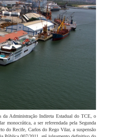
as da Administração Indireta Estadual do TCE, o
lar monocrática, a ser referendada pela Segunda
rto do Recife, Carlos do Rego Vilar, a suspensão
a Pública 007/2011, até julgamento definitivo do