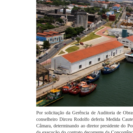
Por solicitação da Gerência de Auditoria de Obr
conselheiro Dirceu Rodolfo deferiu Medida Caute
Câmara, determinando ao diretor presidente do Po
da execução do contrato decorrente da Concorrênci