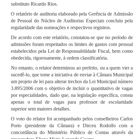
substituto Ricardo Rios.
O relatório de auditoria elaborado pela Gerência de Admissão
de Pessoal do Núcleo de Auditorias Especiais concluiu pela
regularidade das nomeações e respectivos registros.
De acordo com este relatório, constatou-se que no período de
admissões foram respeitados os limites de gastos com pessoal
estabelecidos pela Lei de Responsabilidade Fiscal, bem como
obedecida, rigorosamente, à ordem classificatória.
No entanto, o relator determinou ao prefeito, ou a quem vier a
sucedê-lo, que tome a iniciativa de enviar à Câmara Municipal
um projeto de lei para alterar trechos da Lei Municipal número
3.895/2006 com o objetivo de incluir o quantitativo de vagas
por especialidades, dado que, na legislação específica, consta
apenas o total de vagas para professor de escolaridade
superior sem maiores detalhes.
O voto do relator foi acompanhado pelos conselheiros Carlos
Porto (presidente da Câmara) e Dirceu Rodolfo com a
concordância do Ministério Público de Contas através da