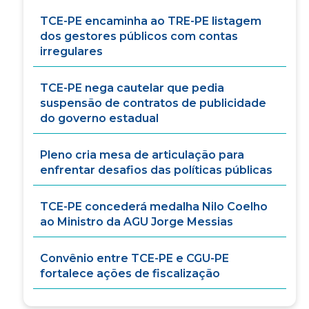
TCE-PE encaminha ao TRE-PE listagem
dos gestores públicos com contas
irregulares
TCE-PE nega cautelar que pedia
suspensão de contratos de publicidade
do governo estadual
Pleno cria mesa de articulação para
enfrentar desafios das políticas públicas
TCE-PE concederá medalha Nilo Coelho
ao Ministro da AGU Jorge Messias
Convênio entre TCE-PE e CGU-PE
fortalece ações de fiscalização