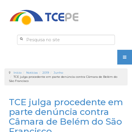
Início
Notícias
2019
Junho
TCE julga procedente em parte denúncia contra Câmara de Belém do
São Francisco
TCE julga procedente em
parte denúncia contra
Câmara de Belém do São
Francisco