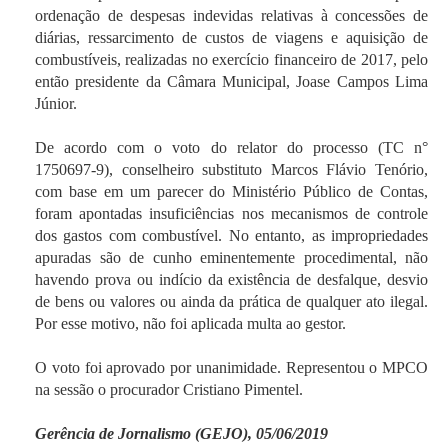
ordenação de despesas indevidas relativas à concessões de
diárias, ressarcimento de custos de viagens e aquisição de
combustíveis, realizadas no exercício financeiro de 2017, pelo
então presidente da Câmara Municipal, Joase Campos Lima
Júnior.
De acordo com o voto do relator do processo (TC n°
1750697-9), conselheiro substituto Marcos Flávio Tenório,
com base em um parecer do Ministério Público de Contas,
foram apontadas insuficiências nos mecanismos de controle
dos gastos com combustível. No entanto, as impropriedades
apuradas são de cunho eminentemente procedimental, não
havendo prova ou indício da existência de desfalque, desvio
de bens ou valores ou ainda da prática de qualquer ato ilegal.
Por esse motivo, não foi aplicada multa ao gestor.
O voto foi aprovado por unanimidade. Representou o MPCO
na sessão o procurador Cristiano Pimentel.
Gerência de Jornalismo (GEJO), 05/06/2019