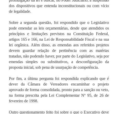
promulgação da lei e buscar, no Poder Judiciário, a suspensão
dos dispositivos que entenda inconstitucionais ou com vício
de legalidade.
Sobre a segunda questão, foi respondido que o Legislativo
pode emendar as leis orçamentárias, desde que atendidos os
princípios e limitações previstos na Constituição Federal,
artigos 165 e 166, na Lei de Responsabilidade Fiscal e na sua
lei orgânica. Além disso, as emendas aos referidos projetos
devem guardar relação de pertinência com as matérias
tratadas, não podendo haver, por parte do Legislativo, seja por
emendas simples ou substitutivos, a desconfiguração da
proposta inicial, sob pena de usurpação de competência.
Por fim, a última pergunta foi respondida explicando que é
dever da Câmara de Vereadores encaminhar o projeto
aprovado de forma consolidada, pronto para a sanção ou veto,
na forma prescrita pela Lei Complementar Nº 95, de 26 de
fevereiro de 1998.
Outro questionamento feito foi sobre o que o Executivo deve