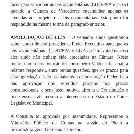
fazer para sancionar as leis orçamentárias (LDO/PPA e LOA)
quando a Câmara de Vereadores encaminhar apenas as
emendas aos projetos das leis orçamentárias. Este ponto foi
respondido na mesma forma do parágrafo anterior.
APRECIAÇÃO DE LEIS –
O vereador ainda questionou
sobre como deverá proceder o Poder Executivo para que as
leis orçamentárias (LDO/PPA e LOA) sejam votadas, caso
eles ainda não tenham sido apreciadas na Câmara. Neste
ponto, com a colaboração do conselheiro Valdecir Pascoal, a
relatora respondeu, entre outras questões, que os prazos para
essa apreciação estão assinalados na Constituição Federal e a
não aprovação dos referidos projetos nos prazos
constitucionais, e sem justo motivo, afronta a Constituição e
pode ensejar até mesmo a intervenção do Estado no Poder
Legislativo Municipal.
A Consulta foi aprovada por unanimidade. Representou o
Ministério Público de Contas na sessão do Pleno a
procuradora geral Germana Laureano.