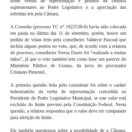
sobre verbas de representação e pedidos de créditos
suplementares ao Poder Legislativo e a apreciação das
referidas leis pela Câmara.
A Consulta (processo TC n° 1922538-6) havia sido colocada
em pauta no último dia 11 de setembro, porém, houve um
pedido de vistas feito pelo conselheiro Valdecir Pascoal que
incluiu alguns pontos no voto, que, de acordo com a relatora
do processo, conselheira Teresa Duere foi “realizado a muitas
mãos”, já que o voto também tem como base um parecer do
Ministério Público de Contas, da lavra do procurador
Cristiano Pimentel.
A primeira questão feita pelo consulente foi sobre o caráter
indenizatório da verba de representação concedida ao
Presidente do Poder Legislativo Municipal, se este valor está
excluído do limite previsto pela Constituição Federal. Nesta
questão, a relatora respondeu que o valor deve ser computado
para aferição do limite.
Ele também questionou sobre a possibilidade de a Câmara,