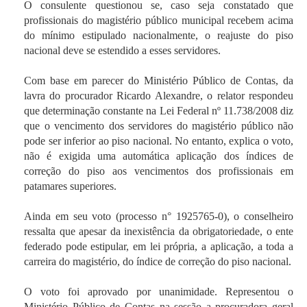
O consulente questionou se, caso seja constatado que
profissionais do magistério público municipal recebem acima
do mínimo estipulado nacionalmente, o reajuste do piso
nacional deve se estendido a esses servidores.
Com base em parecer do Ministério Público de Contas, da
lavra do procurador Ricardo Alexandre, o relator respondeu
que determinação constante na Lei Federal nº 11.738/2008 diz
que o vencimento dos servidores do magistério público não
pode ser inferior ao piso nacional. No entanto, explica o voto,
não é exigida uma automática aplicação dos índices de
correção do piso aos vencimentos dos profissionais em
patamares superiores.
Ainda em seu voto (processo n° 1925765-0), o conselheiro
ressalta que apesar da inexistência da obrigatoriedade, o ente
federado pode estipular, em lei própria, a aplicação, a toda a
carreira do magistério, do índice de correção do piso nacional.
O voto foi aprovado por unanimidade. Representou o
Ministério Público de Contas na sessão a procuradora geral