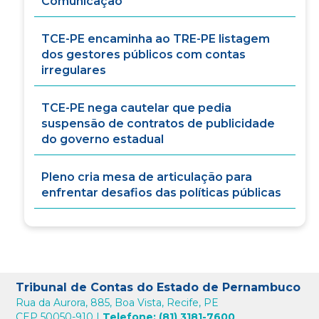
Comunicação
TCE-PE encaminha ao TRE-PE listagem
dos gestores públicos com contas
irregulares
TCE-PE nega cautelar que pedia
suspensão de contratos de publicidade
do governo estadual
Pleno cria mesa de articulação para
enfrentar desafios das políticas públicas
Tribunal de Contas do Estado de Pernambuco
Rua da Aurora, 885, Boa Vista, Recife, PE
CEP 50050-910 |
Telefone: (81) 3181-7600