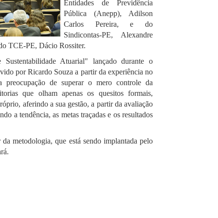
Entidades de Previdência
Pública (Anepp), Adilson
Carlos Pereira, e do
Sindicontas-PE, Alexandre
do TCE-PE, Dácio Rossiter.
 Sustentabilidade Atuarial" lançado durante o
vido por Ricardo Souza a partir da experiência no
a preocupação de superar o mero controle da
itorias que olham apenas os quesitos formais,
prio, aferindo a sua gestão, a partir da avaliação
ndo a tendência, as metas traçadas e os resultados
r da metodologia, que está sendo implantada pelo
rá.