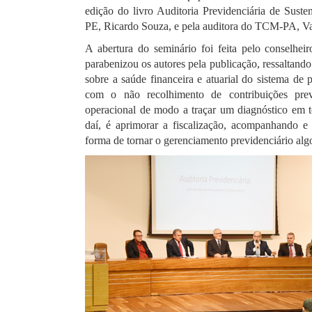
edição do livro Auditoria Previdenciária de Susten
PE, Ricardo Souza, e pela auditora do TCM-PA, V
A abertura do seminário foi feita pelo conselhe
parabenizou os autores pela publicação, ressaltand
sobre a saúde financeira e atuarial do sistema de
com o não recolhimento de contribuições previ
operacional de modo a traçar um diagnóstico em to
daí, é aprimorar a fiscalização, acompanhando e
forma de tornar o gerenciamento previdenciário al