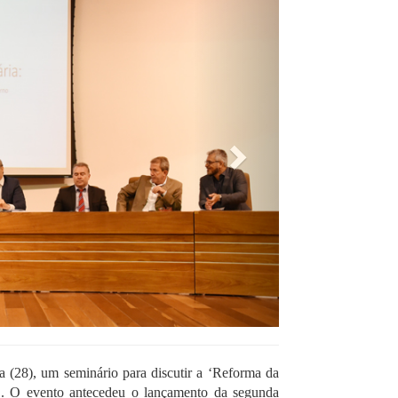
ra (28), um seminário para discutir a ‘Reforma da
’. O evento antecedeu o lançamento da segunda