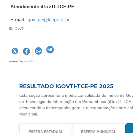
Atendimento iGovTI-TCE-PE
E-mail:
igovtipe@tcepe.tc.br
IGovTI
powered by
social2s
RESULTADO IGOVTI-TCE-PE 2025
Esta seção apresenta a média consolidada do Índice de Go
de Tecnologia da Informação em Pernambuco (iGovTI-TCE
destacando o desempenho geral e a segmentação entre esf
Municipal.
ESFERA ESTADUAL
ESFERA MUNICIPAL