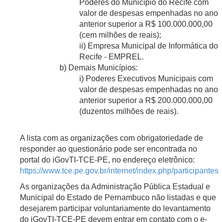
Poderes do Município do Recife com
valor de despesas empenhadas no ano
anterior superior a R$ 100.000.000,00
(cem milhões de reais);
ii) Empresa Municipal de Informática do
Recife - EMPREL.
b) Demais Municípios:
i) Poderes Executivos Municipais com
valor de despesas empenhadas no ano
anterior superior a R$ 200.000.000,00
(duzentos milhões de reais).
A lista com as organizações com obrigatoriedade de
responder ao questionário pode ser encontrada no
portal do iGovTI-TCE-PE, no endereço eletrônico:
https://www.tce.pe.gov.br/internet/index.php/participantes
As organizações da Administração Pública Estadual e
Municipal do Estado de Pernambuco não listadas e que
desejarem participar voluntariamente do levantamento
do iGovTI-TCE-PE devem entrar em contato com o e-