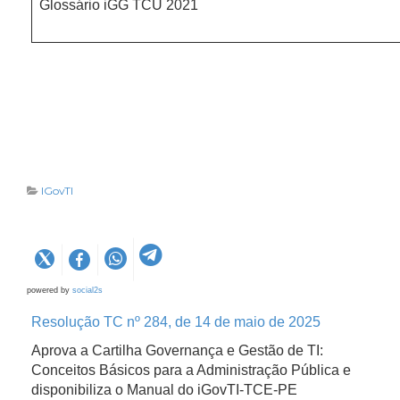
Glossário iGG TCU 2021
IGovTI
powered by
social2s
Resolução TC nº 284, de 14 de maio de 2025
Aprova a Cartilha Governança e Gestão de TI:
Conceitos Básicos para a Administração Pública e
disponibiliza o Manual do iGovTI-TCE-PE