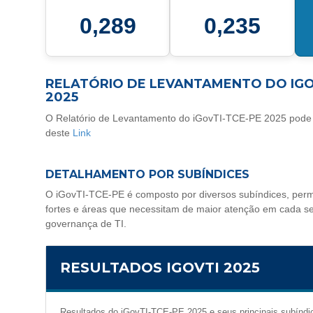
0,289
0,235
RELATÓRIO DE LEVANTAMENTO DO IGO
2025
O Relatório de Levantamento do iGovTI-TCE-PE 2025 pode 
deste
Link
DETALHAMENTO POR SUBÍNDICES
O iGovTI-TCE-PE é composto por diversos subíndices, permit
fortes e áreas que necessitam de maior atenção em cada s
governança de TI.
RESULTADOS IGOVTI 2025
Resultados do iGovTI-TCE-PE 2025 e seus principais subínd