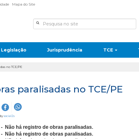
lidade
Mapa do Site
Legislação
Jurisprudência
TCE
adas no TCE/PE
ras paralisadas no TCE/PE
 by
social2s
 - Não há registro de obras paralisadas.
 - Não há registro de obras paralisadas.