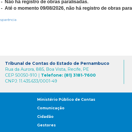
 - Não há registro de obras paralisadas.
 - Até o momento 09/08/2026, não há registro de obras para
sparência
Tribunal de Contas do Estado de Pernambuco
Rua da Aurora, 885, Boa Vista, Recife, PE
CEP 50050-910 |
Telefone: (81) 3181-7600
CNPJ: 11.435.633/0001-49
Ministério Público de Contas
Comunicação
Cidadão
Gestores