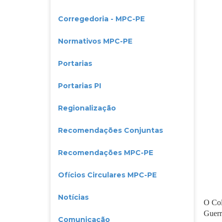
Corregedoria - MPC-PE
Normativos MPC-PE
Portarias
Portarias PI
Regionalização
Recomendações Conjuntas
Recomendações MPC-PE
Ofícios Circulares MPC-PE
Notícias
O Col
Guerr
Comunicação