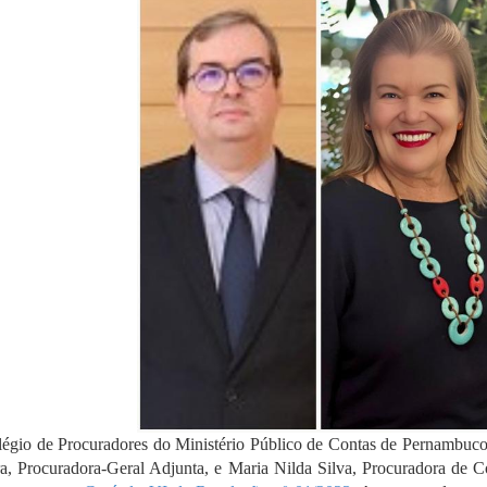
égio de Procuradores do Ministério Público de Contas de Pernambuc
a, Procuradora-Geral Adjunta, e Maria Nilda Silva, Procuradora de C