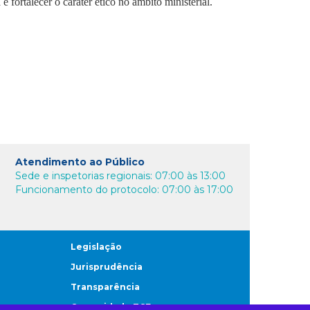
 e fortalecer o caráter ético no âmbito ministerial.
Atendimento ao Público
Sede e inspetorias regionais: 07:00 às 13:00
Funcionamento do protocolo: 07:00 às 17:00
Legislação
Jurisprudência
Transparência
Comunidade TCE