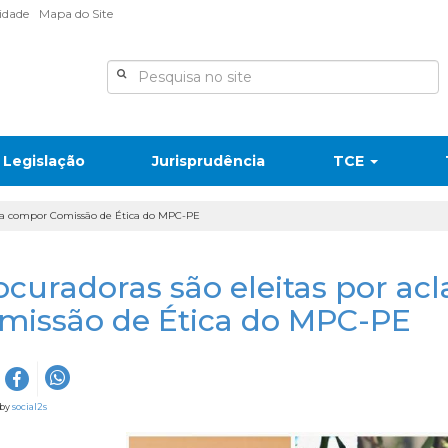
lidade
Mapa do Site
Legislação
Jurisprudência
TCE
ara compor Comissão de Ética do MPC-PE
ocuradoras são eleitas por a
missão de Ética do MPC-PE
 by
social2s