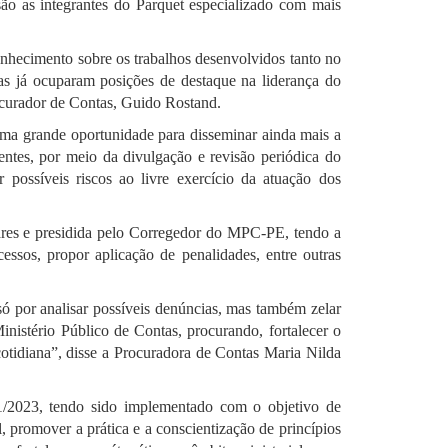
ão as integrantes do Parquet especializado com mais
nhecimento sobre os trabalhos desenvolvidos tanto no
 já ocuparam posições de destaque na liderança do
urador de Contas, Guido Rostand.
ma grande oportunidade para disseminar ainda mais a
tentes, por meio da divulgação e revisão periódica do
 possíveis riscos ao livre exercício da atuação dos
res e presidida pelo Corregedor do MPC-PE, tendo a
essos, propor aplicação de penalidades, entre outras
ó por analisar possíveis denúncias, mas também zelar
Ministério Público de Contas, procurando, fortalecer o
otidiana”, disse a Procuradora de Contas Maria Nilda
/2023, tendo sido implementado com o objetivo de
l, promover a prática e a conscientização de princípios