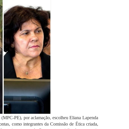
o (MPC-PE), por aclamação, escolheu Eliana Lapenda
ontas, como integrantes da Comissão de Ética criada,