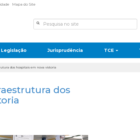
lidade
Mapa do Site
Legislação
Jurisprudência
TCE
rutura dos hospitais em nova vistoria
raestrutura dos
toria