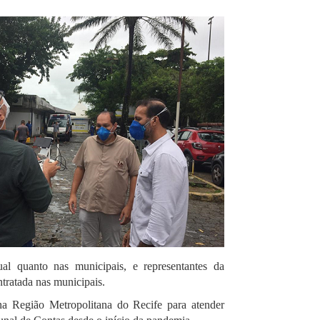
ual quanto nas municipais, e representantes da
ntratada nas municipais.
 na Região Metropolitana do Recife para atender