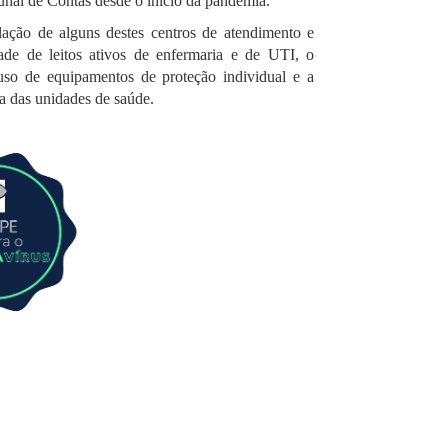
unal de Contas desde o início da pandemia.
lação de alguns destes centros de atendimento e
dade de leitos ativos de enfermaria e de UTI, o
uso de equipamentos de proteção individual e a
a das unidades de saúde.