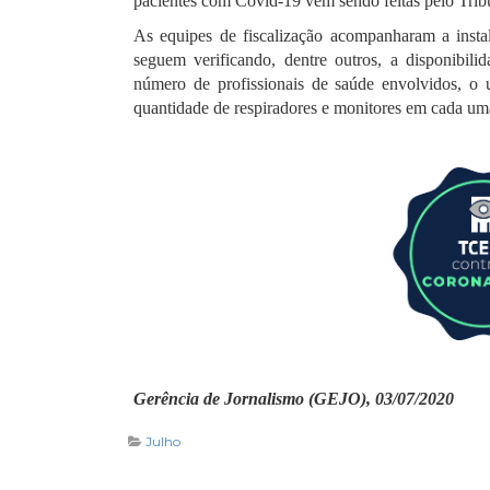
pacientes com Covid-19 vêm sendo feitas pelo Trib
As equipes de fiscalização acompanharam a insta
seguem verificando, dentre outros, a disponibili
número de profissionais de saúde envolvidos, o 
quantidade de respiradores e monitores em cada um
Gerência de Jornalismo (GEJO), 03/07/2020
Julho