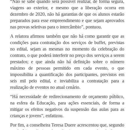
“Não se sabe quando será possível realizar, de forma segura,
viagens ao exterior, e mesmo que a liberação ocorra em
dezembro de 2020, não há garantias de que os alunos estarão
preparados para esse empreendimento e que sejam aprovados
nas provas seletivas para o intercâmbio”, pontuou.
A relatora afirmou também que não há como garantir que as
condições para contratação dos serviços de buffet, previstas
no edital, sejam as mesmas no momento da celebração do
contrato, o que poderá interferir no preço dos serviços a serem
prestados; e que ainda não há definição sobre o número
máximo de pessoas permitido em cada evento, o que
impossibilita a quantificação dos participantes, previstos em
seis mil pelo edital, e inviabiliza a contratação para a
realização de eventos no atual cenário.
“Há necessidade de redirecionamento de orçamento público,
na esfera da Educação, para ações essenciais, de forma a
mitigar os efeitos negativos da suspensão das aulas para as
crianças e jovens”, enfatizou.
Por fim, a conselheira Teresa Duere acrescentou que, segundo