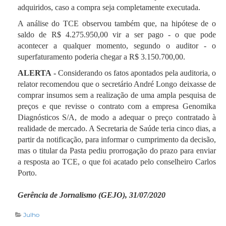
adquiridos, caso a compra seja completamente executada.
A análise do TCE observou também que, na hipótese de o
saldo de R$ 4.275.950,00 vir a ser pago - o que pode
acontecer a qualquer momento, segundo o auditor - o
superfaturamento poderia chegar a R$ 3.150.700,00.
ALERTA -
Considerando os fatos apontados pela auditoria, o
relator recomendou que o secretário André Longo deixasse de
comprar insumos sem a realização de uma ampla pesquisa de
preços e que revisse o contrato com a empresa Genomika
Diagnósticos S/A, de modo a adequar o preço contratado à
realidade de mercado. A Secretaria de Saúde teria cinco dias, a
partir da notificação, para informar o cumprimento da decisão,
mas o titular da Pasta pediu prorrogação do prazo para enviar
a resposta ao TCE, o que foi acatado pelo conselheiro Carlos
Porto.
Gerência de Jornalismo (GEJO), 31/07/2020
Julho