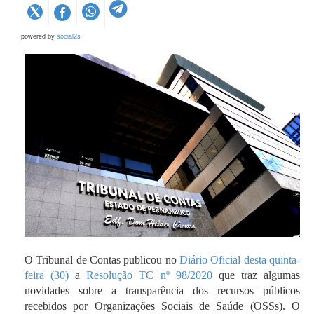
powered by
social2s
O Tribunal de Contas publicou no
Diário Oficial desta quinta-
feira (30)
a
Resolução TC nº 98/2020
que traz algumas
novidades sobre a transparência dos recursos públicos
recebidos por Organizações Sociais de Saúde (OSSs). O