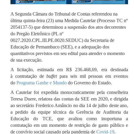
A Segunda Câmara do Tribunal de Contas referendou na
última quinta-feira (23) uma Medida Cautelar (Processo TC nº
2054137-5) que determinou a suspensão dos atos decorrentes
do Pregão Eletrônico (PL nº
0027.2020.CPL.III.PE.0020.SEDUC) da Secretaria de
Educação de Pernambuco (SEE), e a adequação dos
quantitativos previstos em seu edital para atender o momento
de sua execução.
A licitação, estimada em R$ 236.468,69, era destinada
à contratação de
buffet
para seis mil pessoas em eventos
do
Programa Ganhe e Mundo
do Governo do Estado.
A Cautelar foi expedida monocraticamente pela conselheira
Teresa Duere, relatora das contas da SEE em 2020, e dirigida
ao secretário Frederico Amâncio no dia 14 de julho deste ano,
a pedido da equipe técnica da Gerência de Auditoria da
Educação do TCE, que avaliou como inoportuna a
contratação em um momento de restrição de gasto público e
de convívio social causado pela pandemia de
Covid-19
.