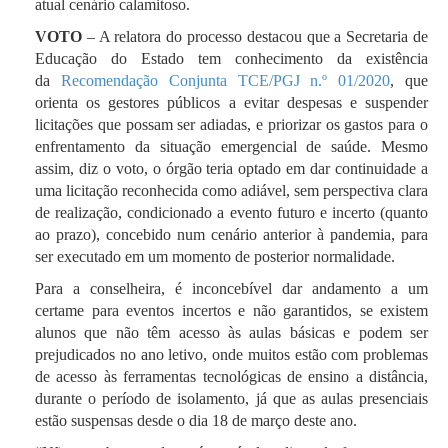
atual cenário calamitoso.
VOTO
– A relatora do processo destacou que a Secretaria de
Educação do Estado tem conhecimento da existência
da
Recomendação Conjunta TCE/PGJ n.º 01/2020
, que
orienta os gestores públicos a evitar despesas e suspender
licitações que possam ser adiadas, e priorizar os gastos para o
enfrentamento da situação emergencial de saúde. Mesmo
assim, diz o voto, o órgão teria optado em dar continuidade a
uma licitação reconhecida como adiável, sem perspectiva clara
de realização, condicionado a evento futuro e incerto (quanto
ao prazo), concebido num cenário anterior à pandemia, para
ser executado em um momento de posterior normalidade.
Para a conselheira, é inconcebível dar andamento a um
certame para eventos incertos e não garantidos, se existem
alunos que não têm acesso às aulas básicas e podem ser
prejudicados no ano letivo, onde muitos estão com problemas
de acesso às ferramentas tecnológicas de ensino a distância,
durante o período de isolamento, já que as aulas presenciais
estão suspensas desde o dia 18 de março deste ano.