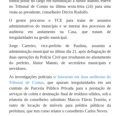
tomou posse no cargo em substituição a Júnior Matuto, esteve
no Tribunal de Contas na última sexta-feira (24) para uma
visita ao presidente, conselheiro Dirceu Rodolfo.
O gestor procurou o TCE para tratar de assuntos
administrativos do município e se inteirar dos processos de
auditoria em andamento na Casa, que tratam de
irregularidades na gestão municipal.
Jorge Carreiro, vice-prefeito de Paulista, assumiu a
administração municipal no último dia 21, após deflagração de
duas operações da Polícia Civil que resultaram no afastamento
do prefeito, Júnior Matuto, de secretários municipais e
servidores.
As investigações policiais
se basearam em duas auditorias do
Tribunal de Contas
, que apuram irregularidades em um
contrato de Parceria Público Privada para a prestação de
serviços de coleta e destinação final de resíduos sólidos, sob a
relatoria do conselheiro substituto Marcos Flávio Tenório, e
outro de locação de imóveis para prédios públicos da
prefeitura, que tem como relator o conselheiro Carlos Neves.