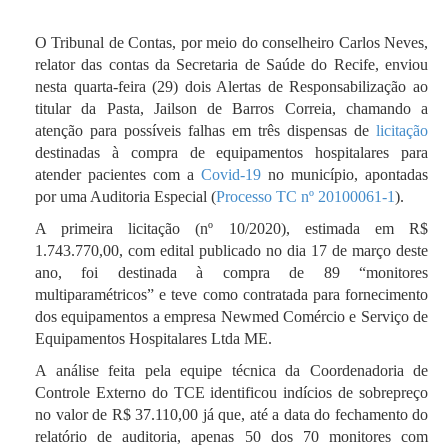
O Tribunal de Contas, por meio do conselheiro Carlos Neves,
relator das contas da Secretaria de Saúde do Recife, enviou
nesta quarta-feira (29) dois Alertas de Responsabilização ao
titular da Pasta, Jailson de Barros Correia, chamando a
atenção para possíveis falhas em três dispensas de
licitação
destinadas à compra de equipamentos hospitalares para
atender pacientes com a
Covid-19
no município, a
pontadas
por uma Auditoria Especial (
Processo TC nº 20100061-1
).
A primeira licitação (nº 10/2020), estimada em R$
1.743.770,00, com edital publicado no dia 17 de março deste
ano, foi destinada à compra de 89 “monitores
multiparamétricos” e teve como contratada para fornecimento
dos equipamentos a empresa Newmed Comércio e Serviço de
Equipamentos Hospitalares Ltda ME.
A análise feita pela equipe técnica da Coordenadoria de
Controle Externo do TCE identificou indícios de sobrepreço
no valor de R$ 37.110,00 já que, até a data do fechamento do
relatório de auditoria, apenas 50 dos 70 monitores com