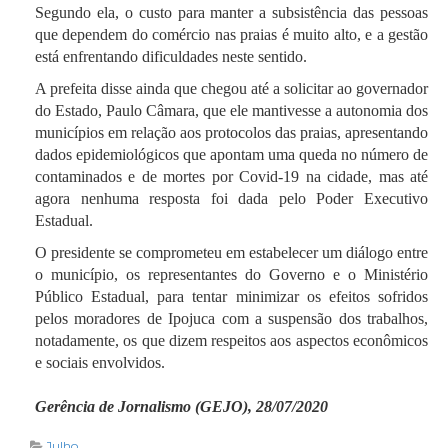
Segundo ela, o custo para manter a subsistência das pessoas
que dependem do comércio nas praias é muito alto, e a gestão
está enfrentando dificuldades neste sentido.
A prefeita disse ainda que chegou até a solicitar ao governador
do Estado, Paulo Câmara, que ele mantivesse a autonomia dos
municípios em relação aos protocolos das praias, apresentando
dados epidemiológicos que apontam uma queda no número de
contaminados e de mortes por Covid-19 na cidade, mas até
agora nenhuma resposta foi dada pelo Poder Executivo
Estadual.
O presidente se comprometeu em estabelecer um diálogo entre
o município, os representantes do Governo e o Ministério
Público Estadual, para tentar minimizar os efeitos sofridos
pelos moradores de Ipojuca com a suspensão dos trabalhos,
notadamente, os que dizem respeitos aos aspectos econômicos
e sociais envolvidos.
Gerência de Jornalismo (GEJO), 28/07/2020
Julho