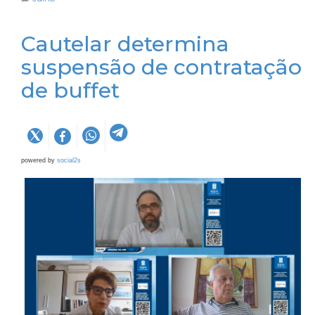
Cautelar determina
suspensão de contratação
de buffet
powered by
social2s