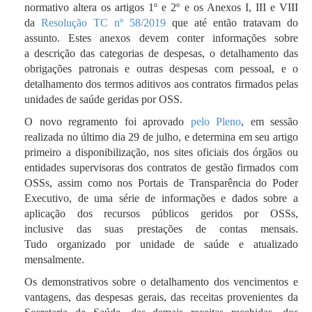
normativo altera os artigos 1º e 2º e os Anexos I, III e VIII
da
Resolução TC nº 58/2019
que até então tratavam do
assunto. Estes anexos devem conter informações sobre
a descrição das categorias de despesas, o detalhamento das
obrigações patronais e outras despesas com pessoal, e o
detalhamento dos termos aditivos aos contratos firmados pelas
unidades de saúde geridas por OSS.
O novo regramento foi aprovado
pelo Pleno
, em sessão
realizada no último dia 29 de julho, e determina em seu artigo
primeiro a disponibilização, nos sites oficiais dos órgãos ou
entidades supervisoras dos contratos de gestão firmados com
OSSs, assim como nos Portais de Transparência do Poder
Executivo, de uma série de informações e dados sobre a
aplicação dos recursos públicos geridos por OSSs,
inclusive das suas prestações de contas mensais.
Tudo organizado por unidade de saúde e atualizado
mensalmente.
Os demonstrativos sobre o detalhamento dos vencimentos e
vantagens, das despesas gerais, das receitas provenientes da