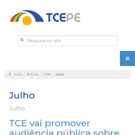
Início
Notícias
2020
Julho
Julho
Julho
TCE vai promover
audiência pública sobre