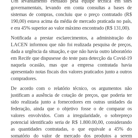
Um levantamento efetuado pela equipe técnica em sites
governamentais, levando em conta consultas a bases de
sistemas de compras, concluiu que o preço contratado (R$
190,00) estava acima da média de mercado praticada no país,
e era 45% superior ao valor máximo encontrado (R$ 131,00).
Notificada a prestar esclarecimentos, a administração do
LACEN informou que não foi realizada pesquisa de preços,
dada a urgência da situação, e que não havia outro laboratório
em Recife que dispusesse do teste para detecção da Covid-19
naquela ocasião, mas que a empresa contratada havia
apresentado notas fiscais dos valores praticados junto a outros
compradores.
De acordo com o relatório técnico, os argumentos não
justificam a ausência de cotação de preços, que poderia ter
sido realizada junto a fornecedores em outras unidades da
federação, ainda que o objetivo fosse o de comparar os
valores envolvidos. Com a irregularidade, o sobrepreço
potencial identificado seria de R$ 1.800.00,00, considerando
as quantidades contratadas, o que equivale a 45% do
somatório do valor de mercado dos produtos a serem