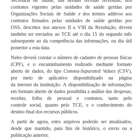
Secretaria de Saúde, das demais receitas recebidas, dos
contratos vigentes pelas unidades de saúde geridas por
Organizações Sociais de Saúde e dos termos aditivos aos
contratos firmados pelas unidades de saúde geridas por
OSS,
descritos nos anexos II a VIII da Resolução, devem
também ser enviados ao TCE até o dia 15 do segundo mês
subsequente ao da competência das informações, ou dia útil
posterior a esta data.
Neles deverá constar o número de cadastro de pessoas físicas
(CPF), e o encaminhamento realizado mediante formato
aberto de dados, do tipo
Comma-Separated Values
(CSV),
por meio de aplicativo disponibilizado na página
da internet
da instituição. A disponibilização de informações
em formato aberto de dados possibilita a análise das despesas,
receitas, folha de pessoal e contratos, tanto pelo
controle social, quanto pelo TCE, e o conhecimento do
destino final dos recursos públicos.
A partir de agora, estes arquivos poderão ser atualizados,
desde que mantido, para fins de histórico, o envio ou a
publicação anterior.