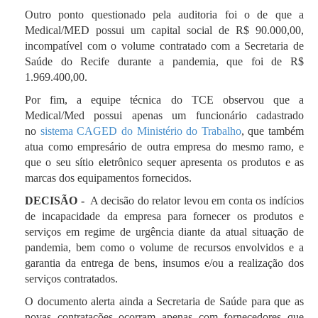
Outro ponto questionado pela auditoria foi o de que a
Medical/MED possui um capital social de R$ 90.000,00,
incompatível com o volume contratado com a Secretaria de
Saúde do Recife durante a pandemia, que foi de R$
1.969.400,00.
Por fim, a equipe técnica do TCE observou que a
Medical/Med possui apenas um funcionário cadastrado
no
sistema CAGED do Ministério do Trabalho
, que também
atua como empresário de outra empresa do mesmo ramo, e
que o seu sítio eletrônico sequer apresenta os produtos e as
marcas dos equipamentos fornecidos.
DECISÃO -
A decisão do relator levou em conta o
s indícios
de incapacidade da empresa para fornecer os produtos e
serviços em regime de urgência
diante da atual situação de
pandemia, bem como o volume de recursos envolvidos e a
garantia da entrega de bens, insumos e/ou a realização dos
serviços contratados.
O documento alerta ainda a Secretaria de Saúde para que as
novas contratações ocorram apenas com fornecedores que