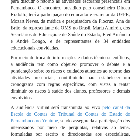
para discutir o retorno às atividades escolares presenciais em
Pernambuco. O encontro, presidido pelo conselheiro Dirceu
Rodolfo, terá a participação do educador e ex-reitor da UFPE,
Mozart Neves, da médica e pesquisadora da Fiocruz, Ana de
Brito, da representante da OMS no Brasil, Maria Almirón, dos
Secretários de Educação e de Saúde do Estado, Fred Amâncio
e André Longo, e de representantes de 34 entidades
educacionais convidadas.
Por meio de troca de informações e dados técnico-científicos,
a audiência tem como objetivo promover o debate e a
ponderação sobre os riscos e cuidados atinentes ao retorno das
atividades presenciais, contribuindo para estabelecer um
cronograma com regras específicas, com vistas a tentar
diminuir os riscos à saúde dos alunos, professores e demais
envolvidos.
A audiência virtual será transmitida ao vivo
pelo canal da
Escola de Contas do Tribunal de Contas do Estado de
Pernambuco no Youtube
, sendo assegurada a participação dos
interessados por meio de perguntas, relativas ao tema,
formuladas por escrito e direcionadas aos especialistas,