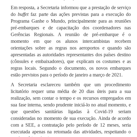
Em resposta, a Secretaria informou que a prestação de serviço
do
buffet
faz parte das ações previstas para a execução do
Programa Ganhe o Mundo, principalmente para as reuniões
pré-embarques e de capacitação dos coordenadores nas
Gerências Regionais. A reunião de pré-embarque é o
momento em que os alunos intercambistas recebem
orientações sobre as regras nos aeroportos e quando são
apresentadas as autoridades representantes dos países destino
(cônsules e embaixadores), que explicam os costumes e as
regras locais. Segundo o documento, os novos embarques
estão previstos para o período de janeiro a março de 2021.
A Secretaria esclareceu também que um procedimento
licitatório requer uma média de 20 dias úteis para a sua
realização, sem contar o tempo e os recursos empregados em
sua fase interna, sendo prudente iniciá-lo no atual momento, e
que questões sanitárias ligadas à Covid-19 seriam
consideradas no momento de sua execução. Ainda de acordo
com a SEE, a contratação pelo período de 12 meses, seria
executada apenas na retomada das atividades, respeitando o