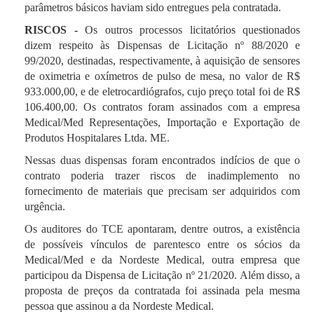
parâmetros básicos haviam sido entregues pela contratada.
RISCOS -
Os outros processos licitatórios questionados
dizem respeito às Dispensas de Licitação nº 88/2020 e
99/2020, destinadas, respectivamente, à aquisição de sensores
de oximetria e oxímetros de pulso de mesa, no valor de R$
933.000,00, e de eletrocardiógrafos, cujo preço total foi de R$
106.400,00. Os contratos foram assinados com a empresa
Medical/Med Representações, Importação e Exportação de
Produtos Hospitalares Ltda. ME.
Nessas duas dispensas foram encontrados indícios de que o
contrato poderia trazer riscos de inadimplemento no
fornecimento de materiais que precisam ser adquiridos com
urgência.
Os auditores do TCE apontaram, dentre outros, a existência
de possíveis vínculos de parentesco entre os sócios da
Medical/Med e da Nordeste Medical, outra empresa que
participou da Dispensa de Licitação nº 21/2020.
Além disso, a
proposta de preços da contratada foi assinada pela mesma
pessoa que assinou a da Nordeste Medical.