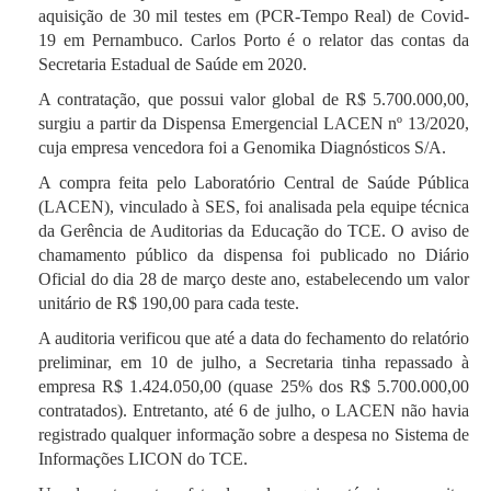
aquisição de 30 mil testes em (PCR-Tempo Real) de Covid-
19 em Pernambuco. Carlos Porto é o relator das contas da
Secretaria Estadual de Saúde em 2020.
A contratação, que possui valor global de R$ 5.700.000,00,
surgiu a partir da Dispensa Emergencial LACEN nº 13/2020,
cuja empresa vencedora foi a Genomika Diagnósticos S/A.
A compra feita pelo Laboratório Central de Saúde Pública
(LACEN), vinculado à SES, foi analisada pela equipe técnica
da Gerência de Auditorias da Educação do TCE. O aviso de
chamamento público da dispensa foi publicado no Diário
Oficial do dia 28 de março deste ano, estabelecendo um valor
unitário de R$ 190,00 para cada teste.
A auditoria verificou que até a data do fechamento do relatório
preliminar, em 10 de julho, a Secretaria tinha repassado à
empresa R$ 1.424.050,00 (quase 25% dos R$ 5.700.000,00
contratados). Entretanto, até 6 de julho, o LACEN não havia
registrado qualquer informação sobre a despesa no Sistema de
Informações LICON do TCE.