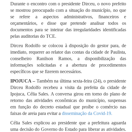
Durante o encontro com o presidente Dirceu, o novo prefeito
se mostrou preocupado com a situação do município, no que
se refere a aspectos administrativos, financeiros e
orçamentários, e disse que pretende analisar todos os
documentos para se inteirar das irregularidades identificadas
pelas auditorias do TCE.
Dirceu Rodolfo se colocou à disposição do gestor para, de
imediato, requerer ao relator das contas da cidade de Paulista,
conselheiro Ranilson Ramos, a disponibilização das
informações solicitadas e a abertura de procedimentos
específicos que se fizerem necessários.
IPOJUCA –
Também na última sexta-feira (24), o presidente
Dirceu Rodolfo recebeu a visita da prefeita da cidade de
Ipojuca, Célia Sales. A conversa girou em torno do plano de
retorno das atividades econômicas do município, suspensas
em função do decreto estadual que proíbe o comércio nas
faixas de areia para evitar a
disseminação da Covid-19.
Célia Sales explicou ao presidente que a prefeitura aguarda
uma decisão do Governo do Estado para liberar as atividades.