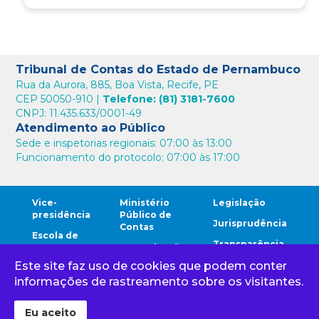
Tribunal de Contas do Estado de Pernambuco
Rua da Aurora, 885, Boa Vista, Recife, PE
CEP 50050-910 |
Telefone: (81) 3181-7600
CNPJ: 11.435.633/0001-49
Atendimento ao Público
Sede e inspetorias regionais: 07:00 às 13:00
Funcionamento do protocolo: 07:00 às 17:00
Vice-
Ministério
Legislação
presidência
Público de
Jurisprudência
Contas
Escola de
Transparência
Contas
Comunicação
Este site faz uso de cookies que podem conter
Comunidade
Ouvidoria
Cidadão
TCE
informações de rastreamento sobre os visitantes.
Corregedoria
Gestores
Eu aceito
Tribunal de Contas do Estado de Pernambuco 1968 - 2024