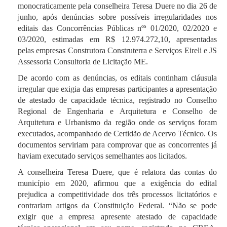
monocraticamente pela conselheira Teresa Duere no dia 26 de
junho, após denúncias sobre possíveis irregularidades nos
s
editais das Concorrências Públicas nº
01/2020, 02/2020 e
03/2020, estimadas em R$ 12.974.272,10, apresentadas
pelas empresas Construtora Construterra e Serviços Eireli e JS
Assessoria Consultoria de Licitação ME.
De acordo com as denúncias, os editais continham cláusula
irregular que exigia das empresas participantes a apresentação
de atestado de capacidade técnica, registrado no Conselho
Regional de Engenharia e Arquitetura e Conselho de
Arquitetura e Urbanismo da região onde os serviços foram
executados, acompanhado de Certidão de Acervo Técnico. Os
documentos serviriam para comprovar que as concorrentes já
haviam executado serviços semelhantes aos licitados.
A conselheira Teresa Duere, que é relatora das contas do
município em 2020, afirmou que a exigência do edital
prejudica a competitividade dos três processos licitatórios e
contrariam artigos da Constituição Federal. “Não se pode
exigir que a empresa apresente atestado de capacidade