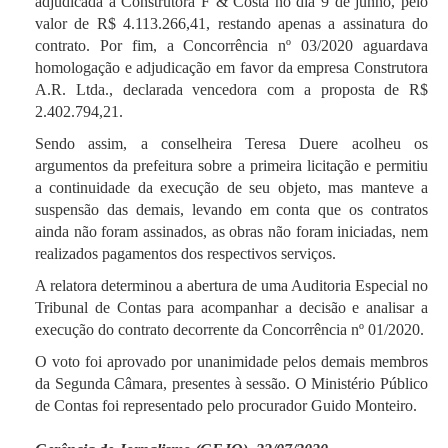
adjudicada à Construtora F & Costa no dia 9 de junho, pelo
valor de R$ 4.113.266,41, restando apenas a assinatura do
contrato. Por fim, a Concorrência nº 03/2020 aguardava
homologação e adjudicação em favor da empresa Construtora
A.R. Ltda., declarada vencedora com a proposta de R$
2.402.794,21.
Sendo assim, a conselheira Teresa Duere acolheu os
argumentos da prefeitura sobre a primeira licitação e permitiu
a continuidade da execução de seu objeto, mas manteve a
suspensão das demais, levando em conta que os contratos
ainda não foram assinados, as obras não foram iniciadas, nem
realizados pagamentos dos respectivos serviços.
A relatora determinou a abertura de uma Auditoria Especial no
Tribunal de Contas para acompanhar a decisão e analisar a
execução do contrato decorrente da Concorrência nº 01/2020.
O voto foi aprovado por unanimidade pelos demais membros
da Segunda Câmara, presentes à sessão. O Ministério Público
de Contas foi representado pelo procurador Guido Monteiro.