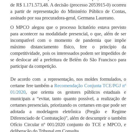
de R$ 1.171.573,48. A decisão (processo 2053915-0) ocorreu
a partir de representação do Ministério Público de Contas,
assinado por sua procuradora-geral, Germana Laureano.
O MPCO alegou que o processo licitatório estava previsto
para acontecer na modalidade presencial, o que, além de ser
incompatível com o momento de pandemia que impõe
máximo distanciamento físico, fere o princípio da
competitividade, pois os interessados podem ser impedidos de
se deslocar até a prefeitura de Belém do São Francisco para
participar da competição.
De acordo com a representação, nos moldes formulados, o
certame fere também a
Recomendação Conjunta TCE/PGJ nº
01/2020
, que orienta os gestores públicos estaduais e
municipais a “evitar, tanto quanto possível, a realização de
certames presenciais, priorizando os certames em que pode ser
adotada a modelagem eletrônica (Pregão e Regime
Diferenciado de Contratação)”, além de descumprir o também
Ofício Circular nº 001/2020 conjunto do TCE e MPCO, e
deliberação do Tribunal em Consulta.