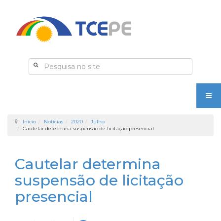
Início
Notícias
2020
Julho
Cautelar determina suspensão de licitação presencial
Cautelar determina
suspensão de licitação
presencial