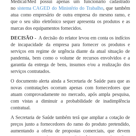
Medical/Med possui apenas um funcionário cadastrado
no
sistema CAGED do Ministério do Trabalho
, que também
atua como empresário de outra empresa do mesmo ramo, e
que o seu sítio eletrônico sequer apresenta os produtos e as
marcas dos equipamentos fornecidos.
DECISÃO -
A decisão do relator levou em conta o
s indícios
de incapacidade da empresa para fornecer os produtos e
serviços em regime de urgência
diante da atual situação de
pandemia, bem como o volume de recursos envolvidos e a
garantia da entrega de bens, insumos e/ou a realização dos
serviços contratados.
O documento alerta ainda a Secretaria de Saúde para que as
novas contratações ocorram apenas com fornecedores que
atuam comprovadamente no mercado, após ampla pesquisa,
com vistas a diminuir a probabilidade de inadimplência
contratual.
A Secretaria de Saúde também terá que ampliar a cotação de
preços junto a fornecedores do ramo do produto pretendido,
aumentando a oferta de propostas comerciais, que devem