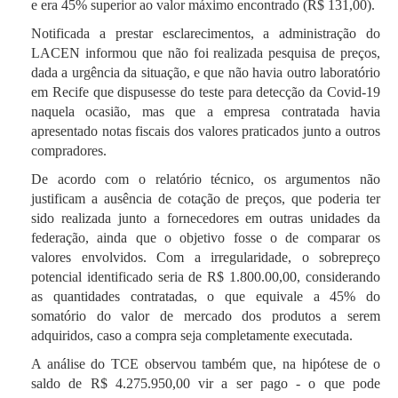
e era 45% superior ao valor máximo encontrado (R$ 131,00).
Notificada a prestar esclarecimentos, a administração do
LACEN informou que não foi realizada pesquisa de preços,
dada a urgência da situação, e que não havia outro laboratório
em Recife que dispusesse do teste para detecção da Covid-19
naquela ocasião, mas que a empresa contratada havia
apresentado notas fiscais dos valores praticados junto a outros
compradores.
De acordo com o relatório técnico, os argumentos não
justificam a ausência de cotação de preços, que poderia ter
sido realizada junto a fornecedores em outras unidades da
federação, ainda que o objetivo fosse o de comparar os
valores envolvidos. Com a irregularidade, o sobrepreço
potencial identificado seria de R$ 1.800.00,00, considerando
as quantidades contratadas, o que equivale a 45% do
somatório do valor de mercado dos produtos a serem
adquiridos, caso a compra seja completamente executada.
A análise do TCE observou também que, na hipótese de o
saldo de R$ 4.275.950,00 vir a ser pago - o que pode