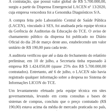
A contratação, que possui valor global de R$ 5.700.000,00,
surgiu a partir da Dispensa Emergencial LACEN nº 13/2020,
cuja empresa vencedora foi a Genomika Diagnósticos S/A.
A compra feita pelo Laboratório Central de Saúde Pública
(LACEN), vinculado à SES, foi analisada pela equipe técnica
da Gerência de Auditorias da Educação do TCE. O aviso de
chamamento público da dispensa foi publicado no Diário
Oficial do dia 28 de março deste ano, estabelecendo um valor
unitário de R$ 190,00 para cada teste.
A auditoria verificou que até a data do fechamento do relatório
preliminar, em 10 de julho, a Secretaria tinha repassado à
empresa R$ 1.424.050,00 (quase 25% dos R$ 5.700.000,00
contratados). Entretanto, até 6 de julho, o LACEN não havia
registrado qualquer informação sobre a despesa no Sistema de
Informações LICON do TCE.
Um levantamento efetuado pela equipe técnica em sites
governamentais, levando em conta consultas a bases de
sistemas de compras, concluiu que o preço contratado (R$
190,00) estava acima da média de mercado praticada no país,