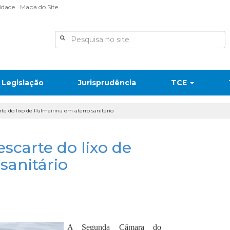
lidade
Mapa do Site
Legislação
Jurisprudência
TCE
te do lixo de Palmeirina em aterro sanitário
scarte do lixo de
sanitário
A Segunda Câmara do