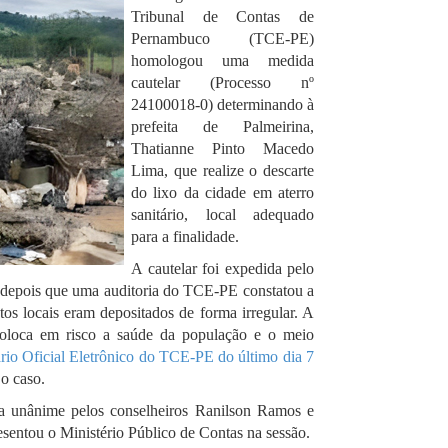
Tribunal de Contas de
Pernambuco (TCE-PE)
homologou uma medida
cautelar (Processo nº
24100018-0) determinando à
prefeita de Palmeirina,
Thatianne Pinto Macedo
Lima, que realize o descarte
do lixo da cidade em aterro
sanitário, local adequado
para a finalidade.
A cautelar foi expedida pelo
, depois que uma auditoria do TCE-PE constatou a
tos locais eram depositados de forma irregular. A
coloca em risco a saúde da população e o meio
rio Oficial Eletrônico do TCE-PE do último dia 7
o caso.
a unânime pelos conselheiros Ranilson Ramos e
entou o Ministério Público de Contas na sessão.