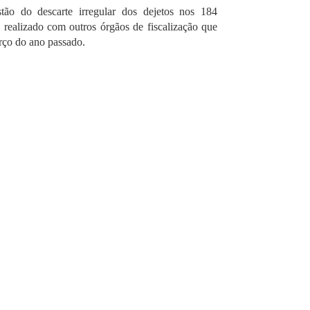
ão do descarte irregular dos dejetos nos 184
realizado com outros órgãos de fiscalização que
rço do ano passado.