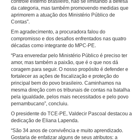
controle externo brasileiro, não se limitando à defesa
da categoria, mas também promovendo medidas que
aprimorem a atuação dos Ministério Público de
Contas”.
Em agradecimento, a procuradora falou do
compromisso e dos desafios enfrentados nas quatro
décadas como integrante do MPC-PE.
“Para enveredar pelo Ministério Público é preciso ter
amor, mas também a paixão, que é o que nos dá
coragem para seguir. O nosso propósito é defender e
fortalecer as ações de fiscalização e proteção do
principal bem do povo brasileiro. Caminhamos na
mesma direção com os tribunais de contas na batalha
pela igualdade, pelos mais necessitados e pelo povo
pernambucano”, concluiu.
O presidente do TCE-PE, Valdecir Pascoal destacou a
dedicação de Eliana Lapenda.
“São 34 anos de convivência e muito aprendizado.
Gostaria de enfatizar alguns de seus atributos: a