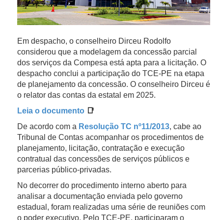
Em despacho, o conselheiro Dirceu Rodolfo
considerou que a modelagem da concessão parcial
dos serviços da Compesa está apta para a licitação. O
despacho conclui a participação do TCE-PE na etapa
de planejamento da concessão. O conselheiro Dirceu é
o relator das contas da estatal em 2025.
Leia o documento
📑
De acordo com a
Resolução TC nº11/2013
, cabe ao
Tribunal de Contas acompanhar os procedimentos de
planejamento, licitação, contratação e execução
contratual das concessões de serviços públicos e
parcerias público-privadas.
No decorrer do procedimento interno aberto para
analisar a documentação enviada pelo governo
estadual, foram realizadas uma série de reuniões com
o poder executivo. Pelo TCE-PE, participaram o