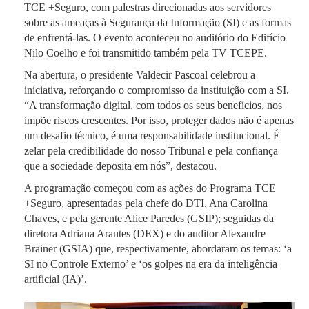
TCE +Seguro, com palestras direcionadas aos servidores
sobre as ameaças à Segurança da Informação (SI) e as formas
de enfrentá-las. O evento aconteceu no auditório do Edifício
Nilo Coelho e foi transmitido também pela TV TCEPE.
Na abertura, o presidente Valdecir Pascoal celebrou a
iniciativa, reforçando o compromisso da instituição com a SI.
“A transformação digital, com todos os seus benefícios, nos
impõe riscos crescentes. Por isso, proteger dados não é apenas
um desafio técnico, é uma responsabilidade institucional. É
zelar pela credibilidade do nosso Tribunal e pela confiança
que a sociedade deposita em nós”, destacou.
A programação começou com as ações do Programa TCE
+Seguro, apresentadas pela chefe do DTI, Ana Carolina
Chaves, e pela gerente Alice Paredes (GSIP); seguidas da
diretora Adriana Arantes (DEX) e do auditor Alexandre
Brainer (GSIA) que, respectivamente, abordaram os temas: ‘a
SI no Controle Externo’ e ‘os golpes na era da inteligência
artificial (IA)’.