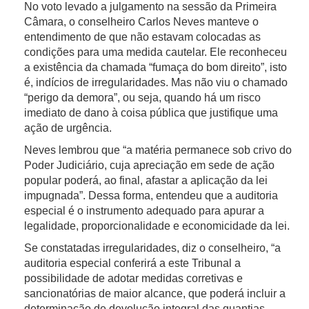
No voto levado a julgamento na sessão da Primeira
Câmara, o conselheiro Carlos Neves manteve o
entendimento de que não estavam colocadas as
condições para uma medida cautelar. Ele reconheceu
a existência da chamada “fumaça do bom direito”, isto
é, indícios de irregularidades. Mas não viu o chamado
“perigo da demora”, ou seja, quando há um risco
imediato de dano à coisa pública que justifique uma
ação de urgência.
Neves lembrou que “a matéria permanece sob crivo do
Poder Judiciário, cuja apreciação em sede de ação
popular poderá, ao final, afastar a aplicação da lei
impugnada”. Dessa forma, entendeu que a auditoria
especial é o instrumento adequado para apurar a
legalidade, proporcionalidade e economicidade da lei.
Se constatadas irregularidades, diz o conselheiro, “a
auditoria especial conferirá a este Tribunal a
possibilidade de adotar medidas corretivas e
sancionatórias de maior alcance, que poderá incluir a
determinação de devolução integral das quantias