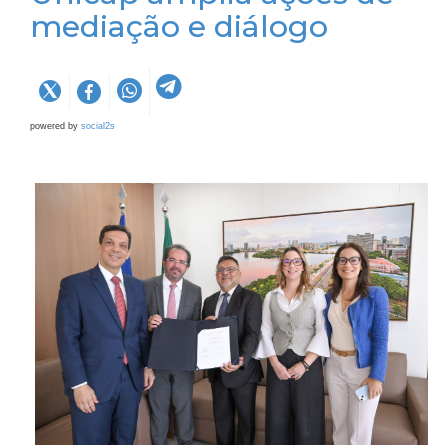
mediação e diálogo
powered by
social2s