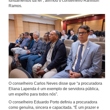
fundamentos da lei”, afirmou o conselheiro Ranilson
Ramos.
O conselheiro Carlos Neves disse que “a procuradora
Eliana Lapenda é um exemplo de servidora pública,
um espelho para todos nós”.
O conselheiro Eduardo Porto definiu a procuradora
como genuína, sincera e capacitada. “É um prazer e