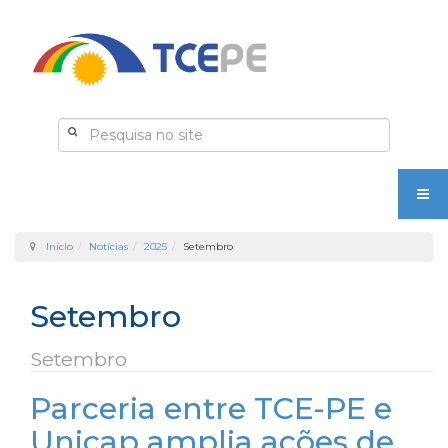
Início
Notícias
2025
Setembro
Setembro
Setembro
Parceria entre TCE-PE e
Unicap amplia ações de