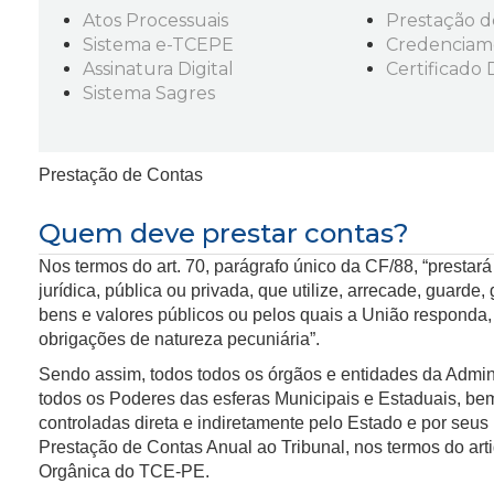
Atos Processuais
Prestação d
Sistema e-TCEPE
Credenciam
Assinatura Digital
Certificado D
Sistema Sagres
Prestação de Contas
Quem deve prestar contas?
Nos termos do art. 70, parágrafo único da CF/88, “prestar
jurídica, pública ou privada, que utilize, arrecade, guarde,
bens e valores públicos ou pelos quais a União responda
obrigações de natureza pecuniária”.
Sendo assim, todos todos os órgãos e entidades da Admini
todos os Poderes das esferas Municipais e Estaduais, b
controladas direta e indiretamente pelo Estado e por se
Prestação de Contas Anual ao Tribunal, nos termos do arti
Orgânica do TCE-PE.