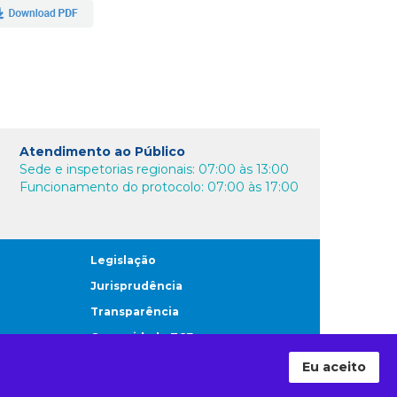
Atendimento ao Público
Sede e inspetorias regionais: 07:00 às 13:00
Funcionamento do protocolo: 07:00 às 17:00
Legislação
Jurisprudência
Transparência
Comunidade TCE
Eu aceito