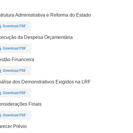
trutura Administrativa e Reforma do Estado
xecução da Despesa Orçamentária
stão Financeira
álise dos Demonstrativos Exigidos na LRF
nsiderações Finais
recer Prévio