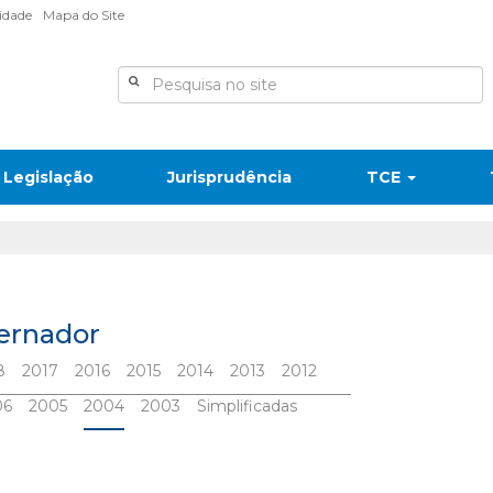
lidade
Mapa do Site
Legislação
Jurisprudência
TCE
vernador
8
2017
2016
2015
2014
2013
2012
06
2005
2004
2003
Simplificadas