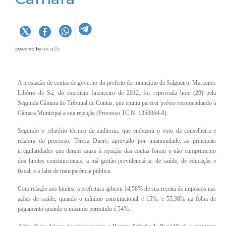
powered by
social2s
A prestação de contas de governo do prefeito do município de Salgueiro, Marcones
Libório de Sá, do exercício financeiro de 2012, foi reprovada hoje (29) pela
Segunda Câmara do Tribunal de Contas, que emitiu parecer prévio recomendando à
Câmara Municipal a sua rejeição (Processo TC N. 1350064-8).
Segundo o relatório técnico de auditoria, que embasou o voto da conselheira e
relatora do processo, Teresa Duere, aprovado por unanimidade, as principais
irregularidades que deram causa à rejeição das contas foram o não cumprimento
dos limites constitucionais, a má gestão previdenciária, de saúde, de educação e
fiscal, e a falta de transparência pública.
Com relação aos limites, a prefeitura aplicou 14,58% de sua receita de impostos nas
ações de saúde, quando o mínimo constitucional é 15%, e 55,38% na folha de
pagamento quando o máximo permitido é 54%.