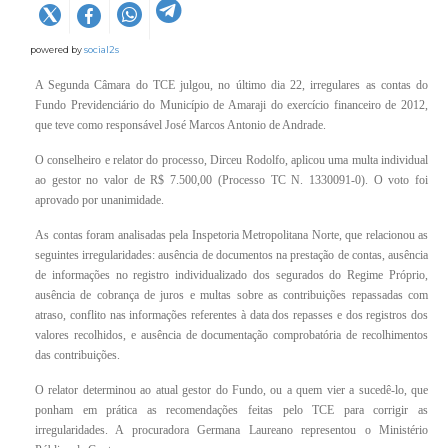
powered by
social2s
A Segunda Câmara do TCE julgou, no último dia 22, irregulares as contas do
Fundo Previdenciário do Município de Amaraji do exercício financeiro de 2012,
que teve como responsável José Marcos Antonio de Andrade.
O conselheiro e relator do processo, Dirceu Rodolfo, aplicou uma multa individual
ao gestor no valor de R$ 7.500,00 (Processo TC N. 1330091-0). O voto foi
aprovado por unanimidade.
As contas foram analisadas pela Inspetoria Metropolitana Norte, que relacionou as
seguintes irregularidades: ausência de documentos na prestação de contas, ausência
de informações no registro individualizado dos segurados do Regime Próprio,
ausência de cobrança de juros e multas sobre as contribuições repassadas com
atraso, conflito nas informações referentes à data dos repasses e dos registros dos
valores recolhidos, e ausência de documentação comprobatória de recolhimentos
das contribuições.
O relator determinou ao atual gestor do Fundo, ou a quem vier a sucedê-lo, que
ponham em prática as recomendações feitas pelo TCE para corrigir as
irregularidades. A procuradora Germana Laureano representou o Ministério