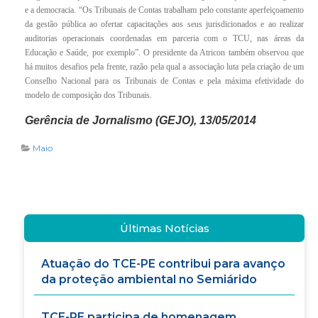
e a democracia. “Os Tribunais de Contas trabalham pelo constante aperfeiçoamento
da gestão pública ao ofertar capacitações aos seus jurisdicionados e ao realizar
auditorias operacionais coordenadas em parceria com o TCU, nas áreas da
Educação e Saúde, por exemplo”. O presidente da Atricon também observou que
há muitos desafios pela frente, razão pela qual a associação luta pela criação de um
Conselho Nacional para os Tribunais de Contas e pela máxima efetividade do
modelo de composição dos Tribunais.
Gerência de Jornalismo (GEJO), 13/05/2014
Maio
Últimas Notícias
Atuação do TCE-PE contribui para avanço
da proteção ambiental no Semiárido
TCE-PE participa de homenagem