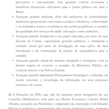
preventiva e concomitante vem gerando vultosa economia e
benefícios financeiros relevantes para o poder público em todo o
Brasil;
Avançam quando realizam, além das auditorias de conformidade,
auditorias operacionais com vistas a avaliar a eficiência, a efetividade
e os resultados socias e econômicos das políticas públicas, a exemplo
da qualidade dos serviços de saúde, educação e meio ambiente;
Avançam quando fortalecem o seu papel educador, por meio de suas
Escolas de Contas, capacitando gestores públicos, e estimulam o
controle social por meio da divulgação de suas ações, de suas
Ouvidorias e da estruturação de portais de transparência para o
cidadão;
Avançam quando atuam de maneira integrada e inteligente com os
demais órgãos de controle, a exemplo do Ministério Público, do
Controle Interno e da Polícia Federal;
Avançam quando implantam Planejamento Estratégico e utilizam, em
escala crescente, a tecnologia da informação em seus processos
internos e de contas.
2)
O Relatório da ONG, que não foi assinado pelos integrantes de seu
Conselho Deliberativo, nem pelo seu Diretor Executivo, Cláudio Weber
Abramo, nem pelo seu Presidente, o empresário da construção civil Eduardo
Ribeiro Capobianco, simplesmente não aponta qualquer avanço, nenhuma