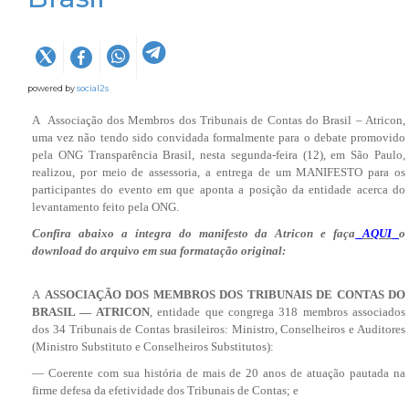
powered by
social2s
A Associação dos Membros dos Tribunais de Contas do Brasil – Atricon,
uma vez não tendo sido convidada formalmente para o debate promovido
pela ONG Transparência Brasil, nesta segunda-feira (12), em São Paulo,
realizou, por meio de assessoria, a entrega de um MANIFESTO para os
participantes do evento em que aponta a posição da entidade acerca do
levantamento feito pela ONG.
Confira abaixo a íntegra do manifesto da Atricon e faça
AQUI
o
download do arquivo em sua formatação original:
A
ASSOCIAÇÃO DOS MEMBROS DOS TRIBUNAIS DE CONTAS DO
BRASIL — ATRICON
, entidade que congrega 318 membros associados
dos 34 Tribunais de Contas brasileiros: Ministro, Conselheiros e Auditores
(Ministro Substituto e Conselheiros Substitutos):
— Coerente com sua história de mais de 20 anos de atuação pautada na
firme defesa da efetividade dos Tribunais de Contas; e