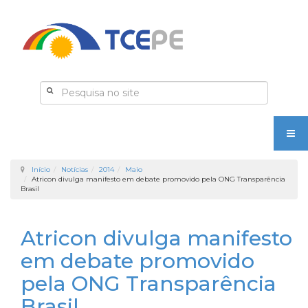
Início
Notícias
2014
Maio
Atricon divulga manifesto em debate promovido pela ONG Transparência
Brasil
Atricon divulga manifesto
em debate promovido
pela ONG Transparência
Brasil