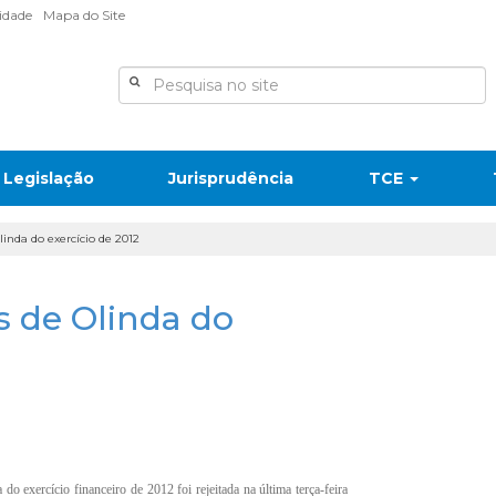
lidade
Mapa do Site
Legislação
Jurisprudência
TCE
linda do exercício de 2012
as de Olinda do
o exercício financeiro de 2012 foi rejeitada na última terça-feira