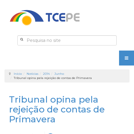
Início
Notícias
2014
Junho
Tribunal opina pela rejeição de contas de Primavera
Tribunal opina pela
rejeição de contas de
Primavera