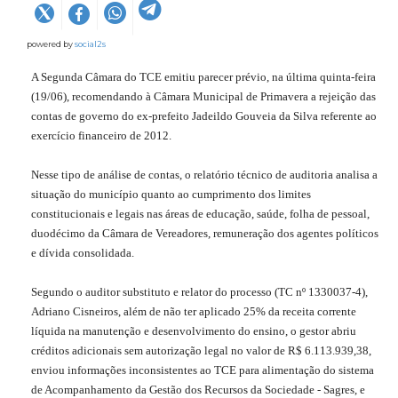
powered by
social2s
A Segunda Câmara do TCE emitiu parecer prévio, na última quinta-feira
(19/06), recomendando à Câmara Municipal de Primavera a rejeição das
contas de governo do ex-prefeito Jadeildo Gouveia da Silva referente ao
exercício financeiro de 2012.
Nesse tipo de análise de contas, o relatório técnico de auditoria analisa a
situação do município quanto ao cumprimento dos limites
constitucionais e legais nas áreas de educação, saúde, folha de pessoal,
duodécimo da Câmara de Vereadores, remuneração dos agentes políticos
e dívida consolidada.
Segundo o auditor substituto e relator do processo (TC nº 1330037-4),
Adriano Cisneiros, além de não ter aplicado 25% da receita corrente
líquida na manutenção e desenvolvimento do ensino, o gestor abriu
créditos adicionais sem autorização legal no valor de R$ 6.113.939,38,
enviou informações inconsistentes ao TCE para alimentação do sistema
de Acompanhamento da Gestão dos Recursos da Sociedade - Sagres, e