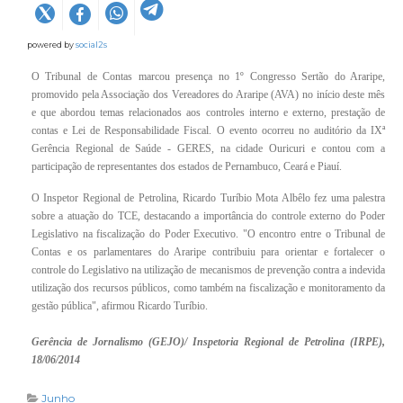
powered by
social2s
O Tribunal de Contas marcou presença no 1º Congresso Sertão do Araripe,
promovido pela Associação dos Vereadores do Araripe (AVA) no início deste mês
e que abordou temas relacionados aos controles interno e externo, prestação de
contas e Lei de Responsabilidade Fiscal. O evento ocorreu no auditório da IXª
Gerência Regional de Saúde - GERES, na cidade Ouricuri e contou com a
participação de representantes dos estados de Pernambuco, Ceará e Piauí.
O Inspetor Regional de Petrolina, Ricardo Turíbio Mota Albêlo fez uma palestra
sobre a atuação do TCE, destacando a importância do controle externo do Poder
Legislativo na fiscalização do Poder Executivo. "O encontro entre o Tribunal de
Contas e os parlamentares do Araripe contribuiu para orientar e fortalecer o
controle do Legislativo na utilização de mecanismos de prevenção contra a indevida
utilização dos recursos públicos, como também na fiscalização e monitoramento da
gestão pública", afirmou Ricardo Turíbio.​
Gerência de Jornalismo (GEJO)/ Inspetoria Regional de Petrolina (IRPE),
18/06/2014
Junho