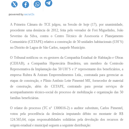
powered by
social2s
A Primeira Câmara do TCE julgou, na Sessão de hoje (17), por unanimidade,
procedente uma denúncia de 2012, feita pelo vereador de Frei Miguelinho, João
Severino da Silva, contra o Centro Técnico de Assessoria e Planejamento
Comunitário (CETAPE) relativo a construção de 50 unidades habitacionais (UH’S)
no Distrito de Lagoa de São Carlos, naquele Município.
O Tribunal notificou os ex-gestores da Companhia Estadual de Habitação e Obras
(CEHAB), a Companhia Hipotecária Brasileira, um membro da Comissão
Representativa da Implantação das 50 UH’S e 1ª representante dos beneficiários, a
empresa Ruhtra & Aniram Empreendimentos Ltda., contratada para gerenciar as
etapas de construção, e Plínio Antônio Leite Pimentel ME, fornecedor de material
de construção, além do CETAPE, contratado para prestar serviços de
acompanhamento técnico-social do processo de mobilização e organização das 50
famílias beneficiárias.
O relator do processo (TC n° 1300616-2) o auditor substituto, Carlos Pimentel,
votou pela procedência da denúncia imputando débito no montante de R$
124.565,64, cujas responsabilidades solidárias pela devolução dos recursos de
origem estadual e municipal seguem a seguinte distribuição: