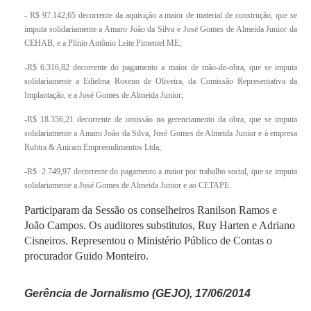
- R$ 97.142,65 decorrente da aquisição a maior de material de construção, que se
imputa solidariamente a Amaro João da Silva e José Gomes de Almeida Junior da
CEHAB, e a Plínio Antônio Leite Pimentel ME;
-R$ 6.316,82 decorrente do pagamento a maior de mão-de-obra, que se imputa
solidariamente a Edielma Roseno de Oliveira, da Comissão Representativa da
Implantação, e a José Gomes de Almeida Junior;
-R$ 18.356,21 decorrente de omissão no gerenciamento da obra, que se imputa
solidariamente a Amaro João da Silva, José Gomes de Almeida Junior e à empresa
Ruhtra & Aniram Empreendimentos Ltda;
-R$ 2.749,97 decorrente do pagamento a maior por trabalho social, que se imputa
solidariamente a José Gomes de Almeida Junior e ao CETAPE.
Participaram da Sessão os conselheiros Ranilson Ramos e
João Campos. Os auditores substitutos, Ruy Harten e Adriano
Cisneiros. Representou o Ministério Público de Contas o
procurador Guido Monteiro.
Gerência de Jornalismo (GEJO), 17/06/2014