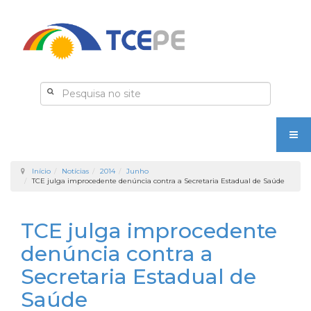
Início
Notícias
2014
Junho
TCE julga improcedente denúncia contra a Secretaria Estadual de Saúde
TCE julga improcedente
denúncia contra a
Secretaria Estadual de
Saúde