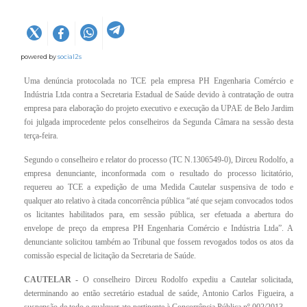
powered by
social2s
Uma denúncia protocolada no TCE pela empresa PH Engenharia Comércio e
Indústria Ltda contra a Secretaria Estadual de Saúde devido à contratação de outra
empresa para elaboração do projeto executivo e execução da UPAE de Belo Jardim
foi julgada improcedente pelos conselheiros da Segunda Câmara na sessão desta
terça-feira.
Segundo o conselheiro e relator do processo (TC N.1306549-0), Dirceu Rodolfo, a
empresa denunciante, inconformada com o resultado do processo licitatório,
requereu ao TCE a expedição de uma Medida Cautelar suspensiva de todo e
qualquer ato relativo à citada concorrência pública “até que sejam convocados todos
os licitantes habilitados para, em sessão pública, ser efetuada a abertura do
envelope de preço da empresa PH Engenharia Comércio e Indústria Ltda”. A
denunciante solicitou também ao Tribunal que fossem revogados todos os atos da
comissão especial de licitação da Secretaria de Saúde.
CAUTELAR -
O conselheiro Dirceu Rodolfo expediu a Cautelar solicitada,
determinando ao então secretário estadual de saúde, Antonio Carlos Figueira, a