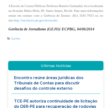
A Escola de Contas Públicas Professor Barreto Guimarães fica localizada
na Avenida Mário Melo, 90, Santo Amaro, Recife. Para mais informações
entrar em contato com a Gerência de Ensino: (81) 3181-7953 ou no
site
http://escola.tce.pe.gov.br/escola/
.
Gerência de Jornalismo (GEJO)/ ECPBG, 04/06/2014
Junho
Últimas Notícias
Encontro reúne áreas jurídicas dos
Tribunais de Contas para discutir
desafios do controle externo
TCE-PE autoriza continuidade de licitação
do DER-PE para recuperacão de rodovias