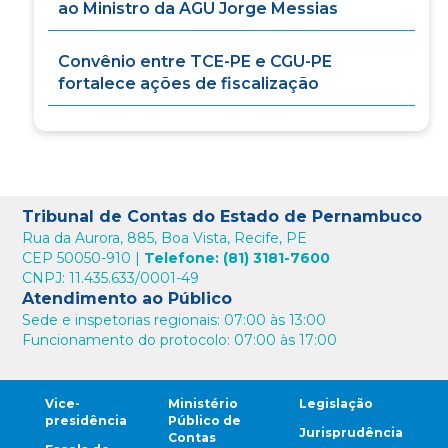
ao Ministro da AGU Jorge Messias
Convênio entre TCE-PE e CGU-PE
fortalece ações de fiscalização
Tribunal de Contas do Estado de Pernambuco
Rua da Aurora, 885, Boa Vista, Recife, PE
CEP 50050-910 |
Telefone: (81) 3181-7600
CNPJ: 11.435.633/0001-49
Atendimento ao Público
Sede e inspetorias regionais: 07:00 às 13:00
Funcionamento do protocolo: 07:00 às 17:00
Vice-
Ministério
Legislação
presidência
Público de
Jurisprudência
Contas