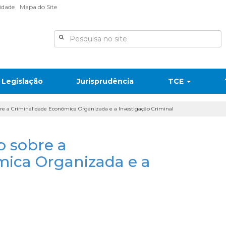
lidade
Mapa do Site
Legislação
Jurisprudência
TCE
bre a Criminalidade Econômica Organizada e a Investigação Criminal
o sobre a
mica Organizada e a