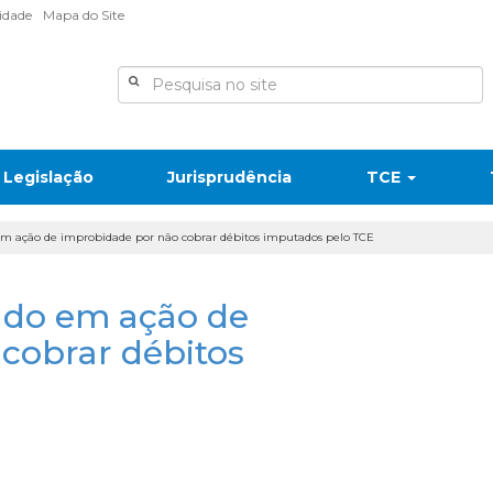
lidade
Mapa do Site
Legislação
Jurisprudência
TCE
em ação de improbidade por não cobrar débitos imputados pelo TCE
ado em ação de
cobrar débitos