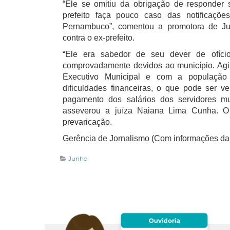
“Ele se omitiu da obrigação de responder 
prefeito faça pouco caso das notificaçõ
Pernambuco”, comentou a promotora de Jus
contra o ex-prefeito.
“Ele era sabedor de seu dever de ofício 
comprovadamente devidos ao município. Ag
Executivo Municipal e com a população ib
dificuldades financeiras, o que pode ser ve
pagamento dos salários dos servidores mun
asseverou a juíza Naiana Lima Cunha. O 
prevaricação.
Gerência de Jornalismo (Com informações d
Junho