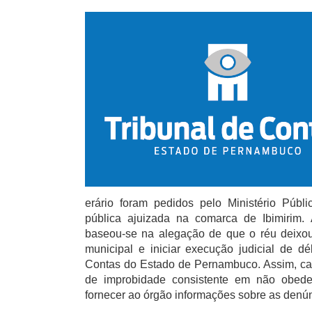
erário foram pedidos pelo Ministério Púb
pública ajuizada na comarca de Ibimirim
baseou-se na alegação de que o réu deixou 
municipal e iniciar execução judicial de d
Contas do Estado de Pernambuco. Assim, caus
de improbidade consistente em não obedec
fornecer ao órgão informações sobre as denún