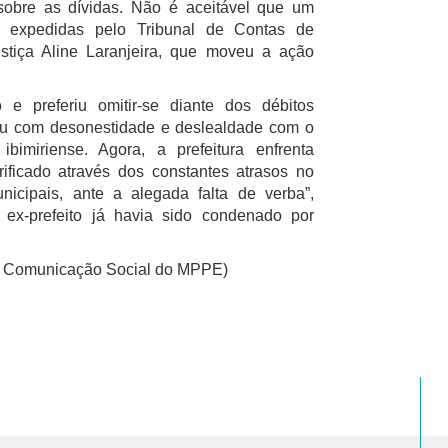
sobre as dívidas. Não é aceitável que um
es expedidas pelo Tribunal de Contas de
tiça Aline Laranjeira, que moveu a ação
e preferiu omitir-se diante dos débitos
iu com desonestidade e deslealdade com o
imiriense. Agora, a prefeitura enfrenta
rificado através dos constantes atrasos no
icipais, ante a alegada falta de verba”,
ex-prefeito já havia sido condenado por
a Comunicação Social do MPPE)