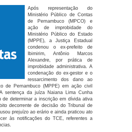
Após representação do
Ministério Público de Contas
de Pernambuco (MPCO) e
ação de improbidade do
Ministério Público do Estado
(MPPE), a Justiça Estadual
condenou o ex-prefeito de
Ibimirim, Antônio Marcos
Alexandre, por prática de
improbidade administrativa. A
condenação do ex-gestor e o
ressarcimento dos dano ao
lico de Pernambuco (MPPE) em ação civil
. A sentença da juíza Naiana Lima Cunha
de determinar a inscrição em dívida ativa
ébito decorrente de decisão do Tribunal de
ou prejuízo ao erário e ainda praticou ato
er às notificações do TCE, referentes a
cias.