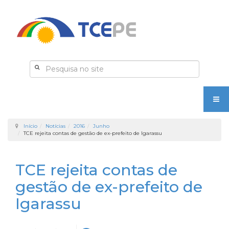
Início
Notícias
2016
Junho
TCE rejeita contas de gestão de ex-prefeito de Igarassu
TCE rejeita contas de
gestão de ex-prefeito de
Igarassu