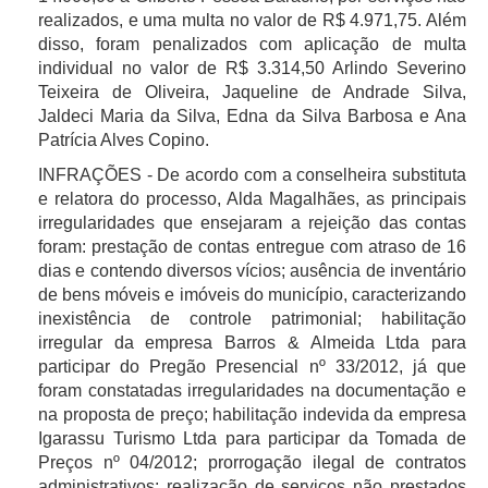
realizados, e uma multa no valor de R$ 4.971,75. Além
disso, foram penalizados com aplicação de multa
individual no valor de R$ 3.314,50 Arlindo Severino
Teixeira de Oliveira, Jaqueline de Andrade Silva,
Jaldeci Maria da Silva, Edna da Silva Barbosa e Ana
Patrícia Alves Copino.
INFRAÇÕES - De acordo com a conselheira substituta
e relatora do processo, Alda Magalhães, as principais
irregularidades que ensejaram a rejeição das contas
foram: prestação de contas entregue com atraso de 16
dias e contendo diversos vícios; ausência de inventário
de bens móveis e imóveis do município, caracterizando
inexistência de controle patrimonial; habilitação
irregular da empresa Barros & Almeida Ltda para
participar do Pregão Presencial nº 33/2012, já que
foram constatadas irregularidades na documentação e
na proposta de preço; habilitação indevida da empresa
Igarassu Turismo Ltda para participar da Tomada de
Preços nº 04/2012; prorrogação ilegal de contratos
administrativos; realização de serviços não prestados