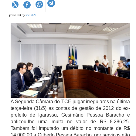
powered by
social2s
A Segunda Câmara do TCE julgar irregulares na última
terça-feira (31/5) as contas de gestão de 2012 do ex-
prefeito de Igarassu, Gesimário Pessoa Baracho e
aplicou-lhe uma multa no valor de R$ 8.286,25.
Também foi imputado um débito no montante de R$
14.000,00 a Gilberto Pessoa Baracho, por serviços não