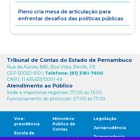
Pleno cria mesa de articulação para
enfrentar desafios das políticas públicas
Tribunal de Contas do Estado de Pernambuco
Rua da Aurora, 885, Boa Vista, Recife, PE
CEP 50050-910 |
Telefone: (81) 3181-7600
CNPJ: 11.435.633/0001-49
Atendimento ao Público
Sede e inspetorias regionais: 07:00 às 13:00
Funcionamento do protocolo: 07:00 às 17:00
Vice-
Ministério
Legislação
presidência
Público de
Jurisprudência
Contas
Escola de
Transparência
Contas
Comunicação