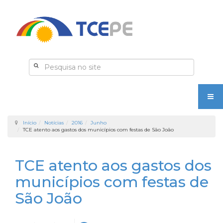
Início
Notícias
2016
Junho
TCE atento aos gastos dos municípios com festas de São João
TCE atento aos gastos dos
municípios com festas de
São João