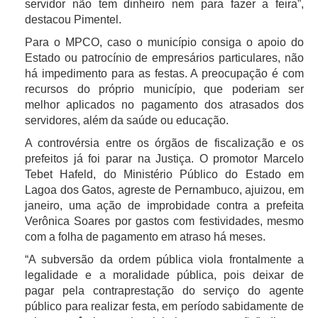
servidor não tem dinheiro nem para fazer a feira”,
destacou Pimentel.
Para o MPCO, caso o município consiga o apoio do
Estado ou patrocínio de empresários particulares, não
há impedimento para as festas. A preocupação é com
recursos do próprio município, que poderiam ser
melhor aplicados no pagamento dos atrasados dos
servidores, além da saúde ou educação.
A controvérsia entre os órgãos de fiscalização e os
prefeitos já foi parar na Justiça. O promotor Marcelo
Tebet Hafeld, do Ministério Público do Estado em
Lagoa dos Gatos, agreste de Pernambuco, ajuizou, em
janeiro, uma ação de improbidade contra a prefeita
Verônica Soares por gastos com festividades, mesmo
com a folha de pagamento em atraso há meses.
“A subversão da ordem pública viola frontalmente a
legalidade e a moralidade pública, pois deixar de
pagar pela contraprestação do serviço do agente
público para realizar festa, em período sabidamente de