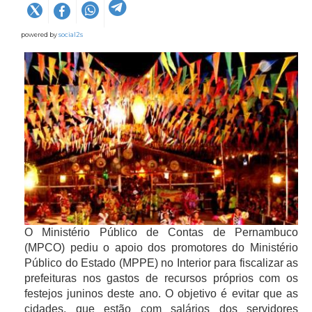
powered by
social2s
O Ministério Público de Contas de Pernambuco
(MPCO) pediu o apoio dos promotores do Ministério
Público do Estado (MPPE) no Interior para fiscalizar as
prefeituras nos gastos de recursos próprios com os
festejos juninos deste ano. O objetivo é evitar que as
cidades, que estão com salários dos servidores