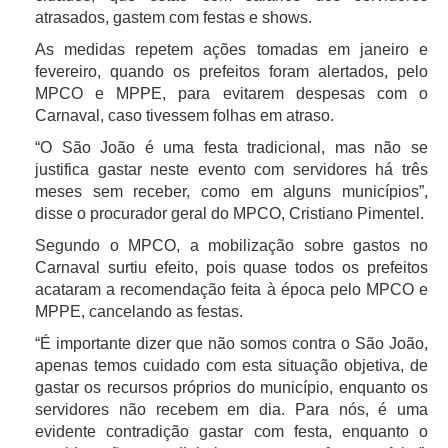
atrasados, gastem com festas e shows.
As medidas repetem ações tomadas em janeiro e
fevereiro, quando os prefeitos foram alertados, pelo
MPCO e MPPE, para evitarem despesas com o
Carnaval, caso tivessem folhas em atraso.
“O São João é uma festa tradicional, mas não se
justifica gastar neste evento com servidores há três
meses sem receber, como em alguns municípios”,
disse o procurador geral do MPCO, Cristiano Pimentel.
Segundo o MPCO, a mobilização sobre gastos no
Carnaval surtiu efeito, pois quase todos os prefeitos
acataram a recomendação feita à época pelo MPCO e
MPPE, cancelando as festas.
“É importante dizer que não somos contra o São João,
apenas temos cuidado com esta situação objetiva, de
gastar os recursos próprios do município, enquanto os
servidores não recebem em dia. Para nós, é uma
evidente contradição gastar com festa, enquanto o