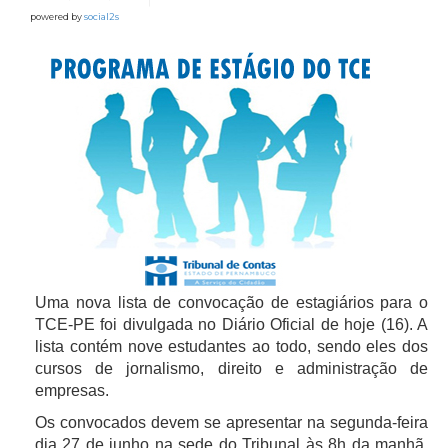
powered by
social2s
Uma nova lista de convocação de estagiários para o
TCE-PE foi divulgada no Diário Oficial de hoje (16). A
lista contém nove estudantes ao todo, sendo eles dos
cursos de jornalismo, direito e administração de
empresas.
Os convocados devem se apresentar na segunda-feira
dia 27 de junho na sede do Tribunal às 8h da manhã,