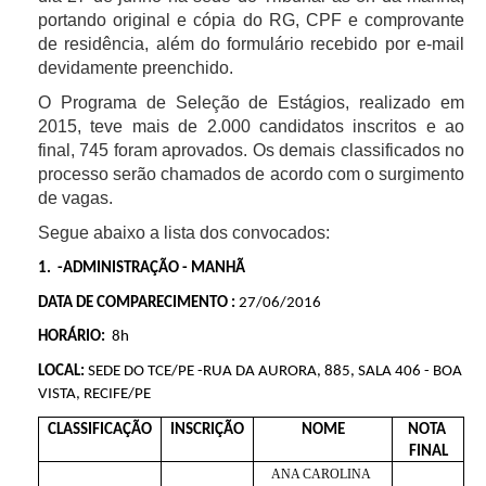
portando original e cópia do RG, CPF e comprovante
de residência, além do formulário recebido por e-mail
devidamente preenchido.
O Programa de Seleção de Estágios, realizado em
2015, teve mais de 2.000 candidatos inscritos e ao
final, 745 foram aprovados. Os demais classificados no
processo serão chamados de acordo com o surgimento
de vagas.
Segue abaixo a lista dos convocados:
1.  -ADMINISTRAÇÃO - MANHÃ
DATA DE COMPARECIMENTO : 
27/06/2016
HORÁRIO: 
 8h
LOCAL:
 SEDE DO TCE/PE -RUA DA AURORA, 885, SALA 406 - BOA 
VISTA, RECIFE/PE
CLASSIFICAÇÃO
INSCRIÇÃO
NOME
NOTA 
FINAL
ANA CAROLINA 