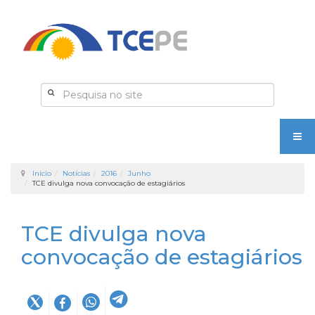
Início
Notícias
2016
Junho
TCE divulga nova convocação de estagiários
TCE divulga nova
convocação de estagiários