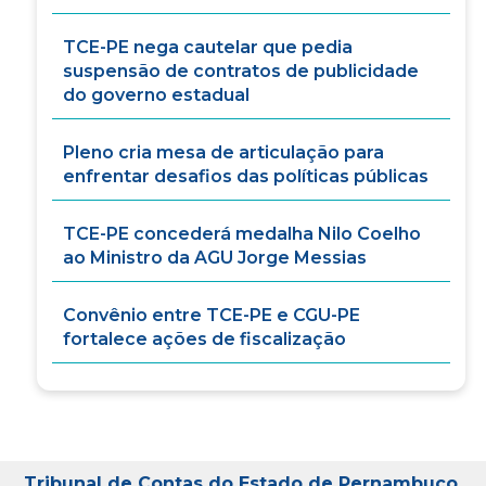
TCE-PE nega cautelar que pedia
suspensão de contratos de publicidade
do governo estadual
Pleno cria mesa de articulação para
enfrentar desafios das políticas públicas
TCE-PE concederá medalha Nilo Coelho
ao Ministro da AGU Jorge Messias
Convênio entre TCE-PE e CGU-PE
fortalece ações de fiscalização
Tribunal de Contas do Estado de Pernambuco