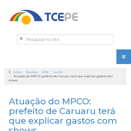
Início
Notícias
2016
Junho
Atuação do MPCO: prefeito de Caruaru terá que explicar gastos com
shows
Atuação do MPCO:
prefeito de Caruaru terá
que explicar gastos com
shows