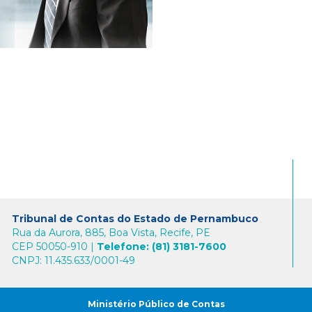
Tribunal de Contas do Estado de Pernambuco
Rua da Aurora, 885, Boa Vista, Recife, PE
CEP 50050-910 |
Telefone: (81) 3181-7600
CNPJ: 11.435.633/0001-49
Ministério Público de Contas