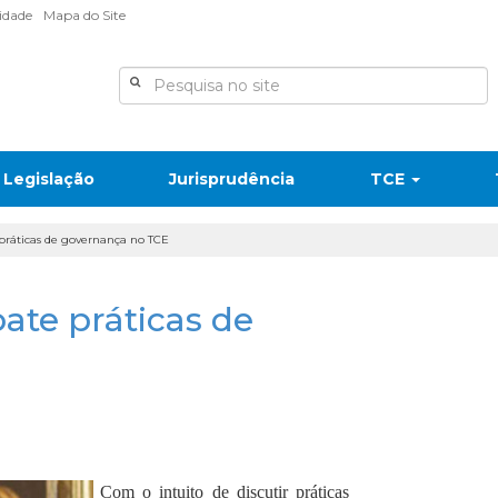
lidade
Mapa do Site
Legislação
Jurisprudência
TCE
 práticas de governança no TCE
ate práticas de
Com o intuito de discutir práticas