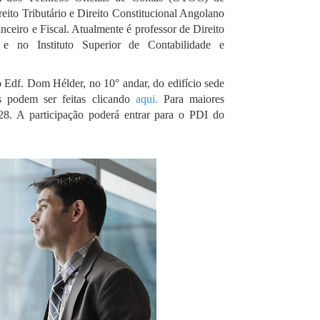
eito Tributário e Direito Constitucional Angolano
anceiro e Fiscal. Atualmente é professor de Direito
e no Instituto Superior de Contabilidade e
o Edf. Dom Hélder, no 10° andar, do edifício sede
s podem ser feitas clicando
aqui.
Para maiores
28. A participação poderá entrar para o PDI do