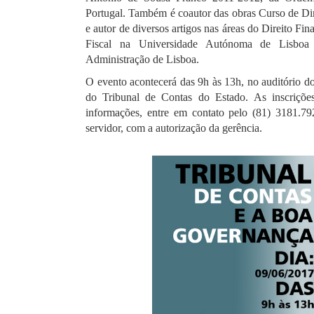
Portugal. Também é coautor das obras Curso de Dir
e autor de diversos artigos nas áreas do Direito Fin
Fiscal na Universidade Autónoma de Lisboa 
Administração de Lisboa.
O evento acontecerá das 9h às 13h, no auditório d
do Tribunal de Contas do Estado. As inscriçõe
informações, entre em contato pelo (81) 3181.79
servidor, com a autorização da gerência.