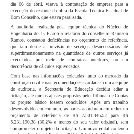
dia 06 de abril, visava à contratação de empresa para a
execução do restante da obra da Escola Técnica Estadual de
Bom Conselho, que estava paralisada.
A auditoria, realizada pela equipe técnica do Núcleo de
Engenharia do TCE, sob a relatoria do conselheiro Ranilson
Ramos, constatou deficiências no orçamento de referência,
que iam desde a previsão de serviços desnecessários até
superdimensionamento na quantidade de outros serviços já
executados por meio de contratos anteriores, ou em
decorrência de cálculos equivocados.
Com base nas informações coletadas junto ao mercado da
construção civil e nas recomendações acordadas com a equipe
de auditoria, a Secretaria de Educação decidiu adiar a
licitação, até que os ajustes propostos pelo Tribunal de Contas
no projeto básico fossem concluídos. Após um trabalho
desenvolvido em conjunto, as partes acordaram em reduzir o
orçamento de referência de R$ 7.501.346,52 para R$
5.231.190,38 (30,2% a menos do seu valor original), sem
comprometer o objeto da licitação. Um novo edital contendo