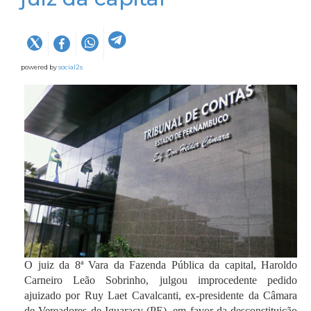
powered by
social2s
O juiz da 8ª Vara da Fazenda Pública da capital, Haroldo
Carneiro Leão Sobrinho, julgou improcedente pedido
ajuizado por Ruy Laet Cavalcanti, ex-presidente da Câmara
de Vereadores de Iguaracy (PE), em favor da desconstituição