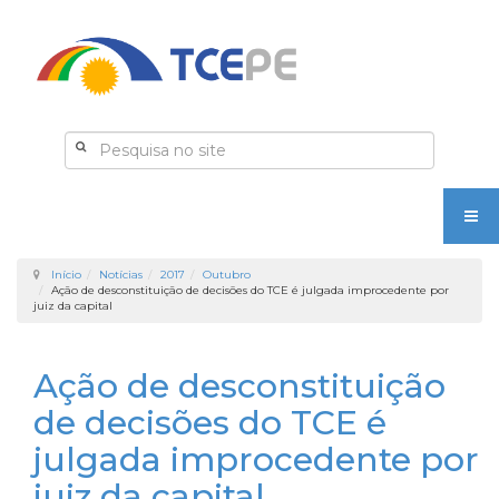
Início
Notícias
2017
Outubro
Ação de desconstituição de decisões do TCE é julgada improcedente por
juiz da capital
Ação de desconstituição
de decisões do TCE é
julgada improcedente por
juiz da capital