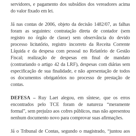
servidores, e pagamento dos subsídios dos vereadores acima
do valor fixado em lei.
Já nas contas de 2006, objeto da decisão 1482/07, as falhas
foram as seguintes: contratação direta de contador (sem
registro no órgão de classe) sem observância do devido
processo licitatório, registro incorreto da Receita Corrente
Líquida e da despesa com pessoal no Relatório de Gestão
Fiscal; realização de despesas em final de mandato
(contrariando o artigo 42 da LRF), despesas com diárias sem
especificação de sua finalidade, e não apresentação de todos
os documentos obrigatórios no processo de prestação de
contas.
DEFESA –
Ruy Laet alegou, em síntese, que os erros
encontrados pelo TCE foram de natureza “meramente
formal”, sem prejuízo aos cofres públicos, mas não apresentou
nenhum documento novo para comprovar suas afirmações.
Já o Tribunal de Contas, segundo o magistrado, “juntou aos