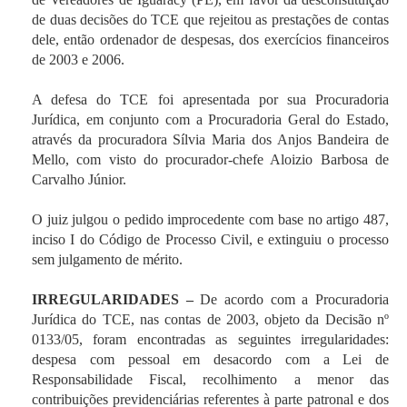
de duas decisões do TCE que rejeitou as prestações de contas
dele, então ordenador de despesas, dos exercícios financeiros
de 2003 e 2006.
A defesa do TCE foi apresentada por sua Procuradoria
Jurídica, em conjunto com a Procuradoria Geral do Estado,
através da procuradora Sílvia Maria dos Anjos Bandeira de
Mello, com visto do procurador-chefe Aloizio Barbosa de
Carvalho Júnior.
O juiz julgou o pedido improcedente com base no artigo 487,
inciso I do Código de Processo Civil, e extinguiu o processo
sem julgamento de mérito.
IRREGULARIDADES –
De acordo com a Procuradoria
Jurídica do TCE, nas contas de 2003, objeto da Decisão nº
0133/05, foram encontradas as seguintes irregularidades:
despesa com pessoal em desacordo com a Lei de
Responsabilidade Fiscal, recolhimento a menor das
contribuições previdenciárias referentes à parte patronal e dos