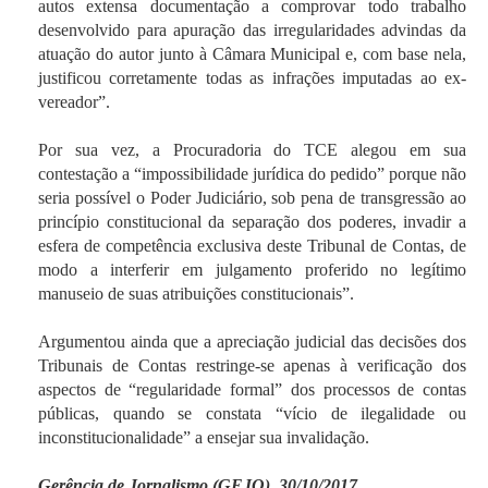
autos extensa documentação a comprovar todo trabalho
desenvolvido para apuração das irregularidades advindas da
atuação do autor junto à Câmara Municipal e, com base nela,
justificou corretamente todas as infrações imputadas ao ex-
vereador”.
Por sua vez, a Procuradoria do TCE alegou em sua
contestação a “impossibilidade jurídica do pedido” porque não
seria possível o Poder Judiciário, sob pena de transgressão ao
princípio constitucional da separação dos poderes, invadir a
esfera de competência exclusiva deste Tribunal de Contas, de
modo a interferir em julgamento proferido no legítimo
manuseio de suas atribuições constitucionais”.
Argumentou ainda que a apreciação judicial das decisões dos
Tribunais de Contas restringe-se apenas à verificação dos
aspectos de “regularidade formal” dos processos de contas
públicas, quando se constata “vício de ilegalidade ou
inconstitucionalidade” a ensejar sua invalidação.
Gerência de Jornalismo (GEJO), 30/10/2017