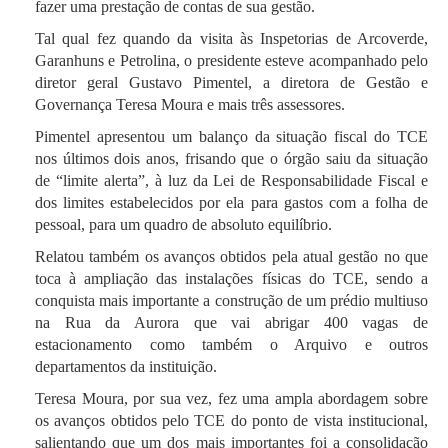
fazer uma prestação de contas de sua gestão.
Tal qual fez quando da visita às Inspetorias de Arcoverde,
Garanhuns e Petrolina, o presidente esteve acompanhado pelo
diretor geral Gustavo Pimentel, a diretora de Gestão e
Governança Teresa Moura e mais três assessores.
Pimentel apresentou um balanço da situação fiscal do TCE
nos últimos dois anos, frisando que o órgão saiu da situação
de “limite alerta”, à luz da Lei de Responsabilidade Fiscal e
dos limites estabelecidos por ela para gastos com a folha de
pessoal, para um quadro de absoluto equilíbrio.
Relatou também os avanços obtidos pela atual gestão no que
toca à ampliação das instalações físicas do TCE, sendo a
conquista mais importante a construção de um prédio multiuso
na Rua da Aurora que vai abrigar 400 vagas de
estacionamento como também o Arquivo e outros
departamentos da instituição.
Teresa Moura, por sua vez, fez uma ampla abordagem sobre
os avanços obtidos pelo TCE do ponto de vista institucional,
salientando que um dos mais importantes foi a consolidação