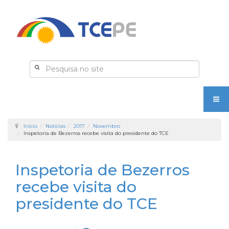
Início
Notícias
2017
Novembro
Inspetoria de Bezerros recebe visita do presidente do TCE
Inspetoria de Bezerros
recebe visita do
presidente do TCE