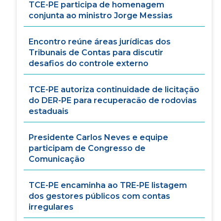
TCE-PE participa de homenagem
conjunta ao ministro Jorge Messias
Encontro reúne áreas jurídicas dos
Tribunais de Contas para discutir
desafios do controle externo
TCE-PE autoriza continuidade de licitação
do DER-PE para recuperacão de rodovias
estaduais
Presidente Carlos Neves e equipe
participam de Congresso de
Comunicação
TCE-PE encaminha ao TRE-PE listagem
dos gestores públicos com contas
irregulares