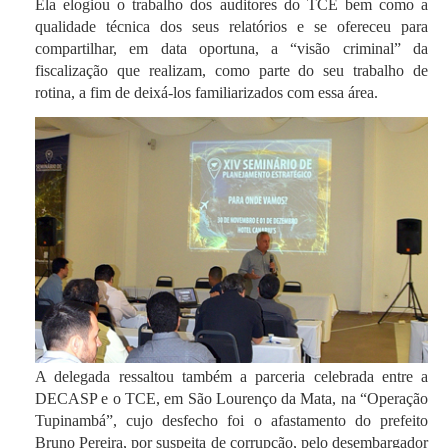
Ela elogiou o trabalho dos auditores do TCE bem como a
qualidade técnica dos seus relatórios e se ofereceu para
compartilhar, em data oportuna, a “visão criminal” da
fiscalização que realizam, como parte do seu trabalho de
rotina, a fim de deixá-los familiarizados com essa área.
A delegada ressaltou também a parceria celebrada entre a
DECASP e o TCE, em São Lourenço da Mata, na “Operação
Tupinambá”, cujo desfecho foi o afastamento do prefeito
Bruno Pereira, por suspeita de corrupção, pelo desembargador