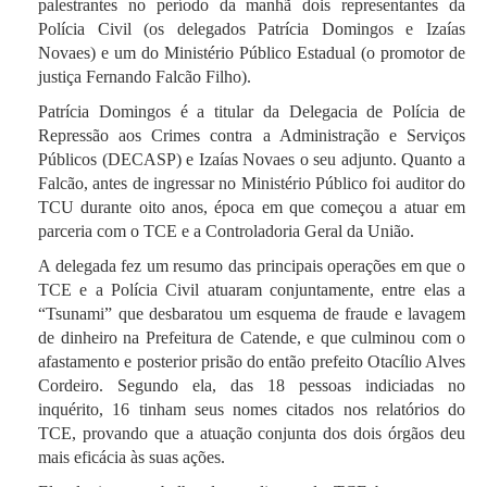
palestrantes no período da manhã dois representantes da
Polícia Civil (os delegados Patrícia Domingos e Izaías
Novaes) e um do Ministério Público Estadual (o promotor de
justiça Fernando Falcão Filho).
Patrícia Domingos é a titular da Delegacia de Polícia de
Repressão aos Crimes contra a Administração e Serviços
Públicos (DECASP) e Izaías Novaes o seu adjunto. Quanto a
Falcão, antes de ingressar no Ministério Público foi auditor do
TCU durante oito anos, época em que começou a atuar em
parceria com o TCE e a Controladoria Geral da União.
A delegada fez um resumo das principais operações em que o
TCE e a Polícia Civil atuaram conjuntamente, entre elas a
“Tsunami” que desbaratou um esquema de fraude e lavagem
de dinheiro na Prefeitura de Catende, e que culminou com o
afastamento e posterior prisão do então prefeito Otacílio Alves
Cordeiro. Segundo ela, das 18 pessoas indiciadas no
inquérito, 16 tinham seus nomes citados nos relatórios do
TCE, provando que a atuação conjunta dos dois órgãos deu
mais eficácia às suas ações.