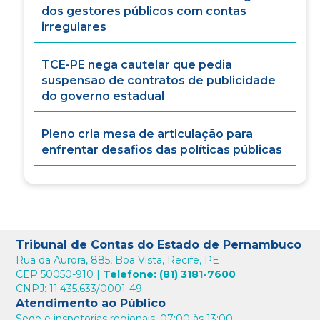
dos gestores públicos com contas
irregulares
TCE-PE nega cautelar que pedia
suspensão de contratos de publicidade
do governo estadual
Pleno cria mesa de articulação para
enfrentar desafios das políticas públicas
Tribunal de Contas do Estado de Pernambuco
Rua da Aurora, 885, Boa Vista, Recife, PE
CEP 50050-910 |
Telefone: (81) 3181-7600
CNPJ: 11.435.633/0001-49
Atendimento ao Público
Sede e inspetorias regionais: 07:00 às 13:00