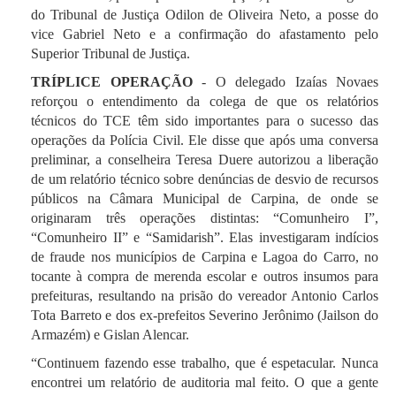
do Tribunal de Justiça Odilon de Oliveira Neto, a posse do
vice Gabriel Neto e a confirmação do afastamento pelo
Superior Tribunal de Justiça.
TRÍPLICE OPERAÇÃO
- O delegado Izaías Novaes
reforçou o entendimento da colega de que os relatórios
técnicos do TCE têm sido importantes para o sucesso das
operações da Polícia Civil. Ele disse que após uma conversa
preliminar, a conselheira Teresa Duere autorizou a liberação
de um relatório técnico sobre denúncias de desvio de recursos
públicos na Câmara Municipal de Carpina, de onde se
originaram três operações distintas: “Comunheiro I”,
“Comunheiro II” e “Samidarish”. Elas investigaram indícios
de fraude nos municípios de Carpina e Lagoa do Carro, no
tocante à compra de merenda escolar e outros insumos para
prefeituras, resultando na prisão do vereador Antonio Carlos
Tota Barreto e dos ex-prefeitos Severino Jerônimo (Jailson do
Armazém) e Gislan Alencar.
“Continuem fazendo esse trabalho, que é espetacular. Nunca
encontrei um relatório de auditoria mal feito. O que a gente