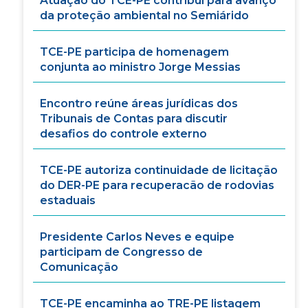
Atuação do TCE-PE contribui para avanço
da proteção ambiental no Semiárido
TCE-PE participa de homenagem
conjunta ao ministro Jorge Messias
Encontro reúne áreas jurídicas dos
Tribunais de Contas para discutir
desafios do controle externo
TCE-PE autoriza continuidade de licitação
do DER-PE para recuperacão de rodovias
estaduais
Presidente Carlos Neves e equipe
participam de Congresso de
Comunicação
TCE-PE encaminha ao TRE-PE listagem