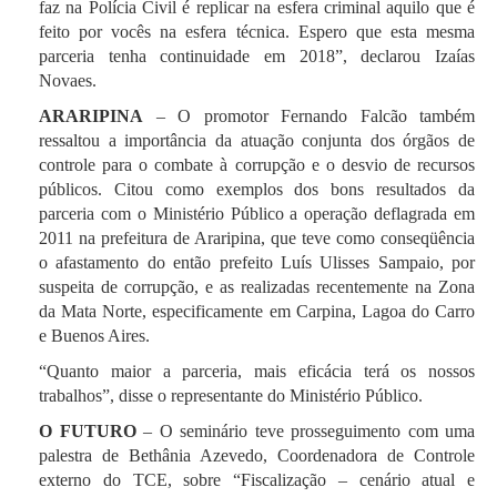
faz na Polícia Civil é replicar na esfera criminal aquilo que é
feito por vocês na esfera técnica. Espero que esta mesma
parceria tenha continuidade em 2018”, declarou Izaías
Novaes.
ARARIPINA
– O promotor Fernando Falcão também
ressaltou a importância da atuação conjunta dos órgãos de
controle para o combate à corrupção e o desvio de recursos
públicos. Citou como exemplos dos bons resultados da
parceria com o Ministério Público a operação deflagrada em
2011 na prefeitura de Araripina, que teve como conseqüência
o afastamento do então prefeito Luís Ulisses Sampaio, por
suspeita de corrupção, e as realizadas recentemente na Zona
da Mata Norte, especificamente em Carpina, Lagoa do Carro
e Buenos Aires.
“Quanto maior a parceria, mais eficácia terá os nossos
trabalhos”, disse o representante do Ministério Público.
O FUTURO
– O seminário teve prosseguimento com uma
palestra de Bethânia Azevedo, Coordenadora de Controle
externo do TCE, sobre “Fiscalização – cenário atual e