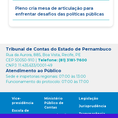
Pleno cria mesa de articulação para
enfrentar desafios das políticas públicas
Tribunal de Contas do Estado de Pernambuco
Rua da Aurora, 885, Boa Vista, Recife, PE
CEP 50050-910 |
Telefone: (81) 3181-7600
CNPJ: 11.435.633/0001-49
Atendimento ao Público
Sede e inspetorias regionais: 07:00 às 13:00
Funcionamento do protocolo: 07:00 às 17:00
Vice-
Ministério
Legislação
presidência
Público de
Jurisprudência
Contas
Escola de
Transparência
Contas
Comunicação