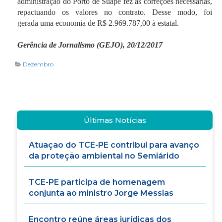
administração do Porto de Suape fez as correções necessárias,
repactuando os valores no contrato. Desse modo, foi
gerada uma economia de R$ 2.969.787,00 à estatal.
Gerência de Jornalismo (GEJO), 20/12/2017
Dezembro
Últimas Notícias
Atuação do TCE-PE contribui para avanço
da proteção ambiental no Semiárido
TCE-PE participa de homenagem
conjunta ao ministro Jorge Messias
Encontro reúne áreas jurídicas dos