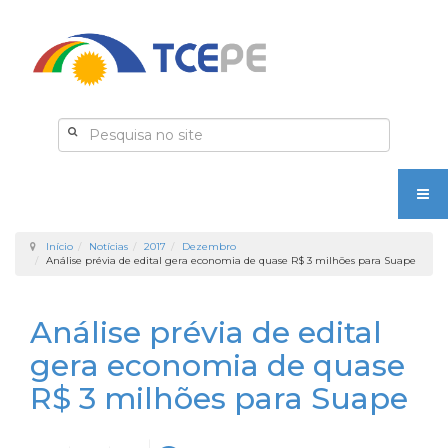
Início
Notícias
2017
Dezembro
Análise prévia de edital gera economia de quase R$ 3 milhões para Suape
Análise prévia de edital
gera economia de quase
R$ 3 milhões para Suape