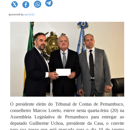
powered by
social2s
O presidente eleito do Tribunal de Contas de Pernambuco,
conselheiro Marcos Loreto, esteve nesta quarta-feira (20) na
Assembleia Legislativa de Pernambuco para entregar ao
deputado Guilherme Uchoa, presidente da Casa, o convite
para sua posse que está marcada para o dia 10 de janeiro