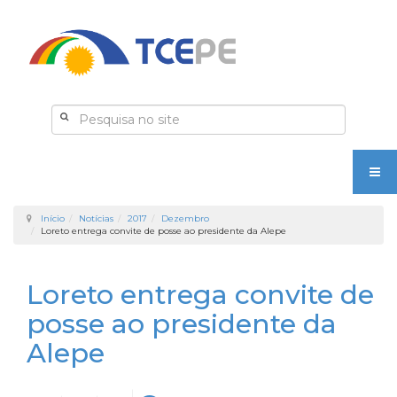
Início
Notícias
2017
Dezembro
Loreto entrega convite de posse ao presidente da Alepe
Loreto entrega convite de
posse ao presidente da
Alepe