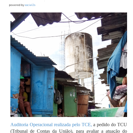
powered by
social2s
Auditoria Operacional realizada pelo TCE,
a pedido do TCU
(Tribunal de Contas da União), para avaliar a atuação do