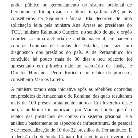
poder público no gerenciamento do sistema prisional de
Pernambuco, foi aprovada na última terça-feira (20) pelos
conselheiros na Segunda Câmara. Ela decorreu de uma
solicitação feita pela ministra Ana Arraes ao presidente do
TCU, ministro Raimundo Carreiro, no sentido de que o órgão
coordenasse uma auditoria de âmbito nacional, em parceria
com os Tribunais de Contas dos Estados, para fazer um
diagnóstico dos presídios do país. A de Pernambuco foi
concluída há pouco mais de 30 dias e seu relatório foi
apresentado em primeira mão ao secretário de Justiça e
Direitos Humanos, Pedro Eurico e ao relator do processo,
conselheiro Marcos Loreto.
A ministra tomou essa iniciativa após as rebeliões ocorridas
em presídios do Amazonas e de Roraima, das quais resultaram
mais de 100 presos brutalmente mortos. Em fevereiro deste
ano, a auditoria foi autorizada por Marcos Loreto que é o
relator das prestações de contas do sistema prisional.
Ela
analisou basicamente os aspectos de infraestrutura, de pessoal
e de ressocialização de 10 dos 22 presídios de Pernambuco. E
a decisão da Segunda Câmara foi sugerir ao Governo do