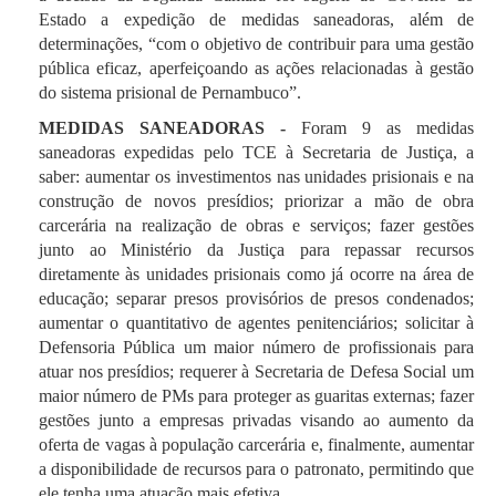
Estado a expedição de medidas saneadoras, além de
determinações, “com o objetivo de contribuir para uma gestão
pública eficaz, aperfeiçoando as ações relacionadas à gestão
do sistema prisional de Pernambuco”.
MEDIDAS SANEADORAS -
Foram 9 as medidas
saneadoras expedidas pelo TCE à Secretaria de Justiça, a
saber: aumentar os investimentos nas unidades prisionais e na
construção de novos presídios; priorizar a mão de obra
carcerária na realização de obras e serviços; fazer gestões
junto ao Ministério da Justiça para repassar recursos
diretamente às unidades prisionais como já ocorre na área de
educação; separar presos provisórios de presos condenados;
aumentar o quantitativo de agentes penitenciários; solicitar à
Defensoria Pública um maior número de profissionais para
atuar nos presídios; requerer à Secretaria de Defesa Social um
maior número de PMs para proteger as guaritas externas; fazer
gestões junto a empresas privadas visando ao aumento da
oferta de vagas à população carcerária e, finalmente, aumentar
a disponibilidade de recursos para o patronato, permitindo que
ele tenha uma atuação mais efetiva.