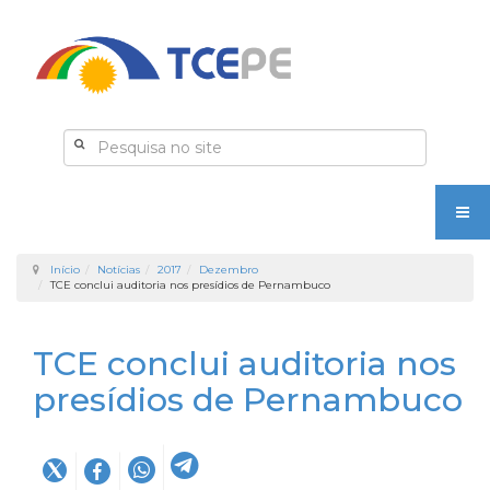
Início
Notícias
2017
Dezembro
TCE conclui auditoria nos presídios de Pernambuco
TCE conclui auditoria nos
presídios de Pernambuco