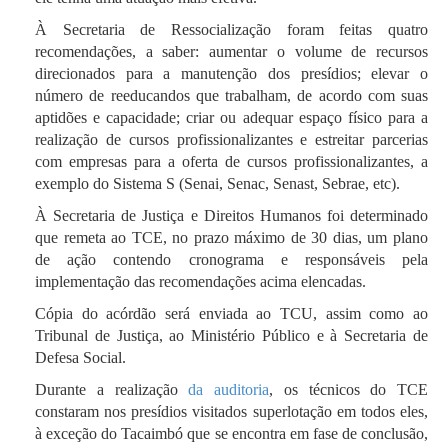
À Secretaria de Ressocialização foram feitas quatro
recomendações, a saber: aumentar o volume de recursos
direcionados para a manutenção dos presídios; elevar o
número de reeducandos que trabalham, de acordo com suas
aptidões e capacidade; criar ou adequar espaço físico para a
realização de cursos profissionalizantes e estreitar parcerias
com empresas para a oferta de cursos profissionalizantes, a
exemplo do Sistema S (Senai, Senac, Senast, Sebrae, etc).
À Secretaria de Justiça e Direitos Humanos foi determinado
que remeta ao TCE, no prazo máximo de 30 dias, um plano
de ação contendo cronograma e responsáveis pela
implementação das recomendações acima elencadas.
Cópia do acórdão será enviada ao TCU, assim como ao
Tribunal de Justiça, ao Ministério Público e à Secretaria de
Defesa Social.
Durante a realização
da auditoria
, os técnicos do TCE
constaram nos presídios visitados superlotação em todos eles,
à exceção do Tacaimbó que se encontra em fase de conclusão,