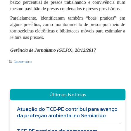
baixo percentual de presos trabalhando e convivência num
mesmo pavilhão de presos condenados e presos provisórios.
Paralelamente, identificaram também “boas práticas” em
alguns presídios, como monitoramento de presos por meio de
tornozeleiras eletrônicas e bibliotecas móveis para estimular a
leitura nas prisões.
Gerência de Jornalismo (GEJO), 20/12/2017
Dezembro
Últimas Notícias
Atuação do TCE-PE contribui para avanço
da proteção ambiental no Semiárido