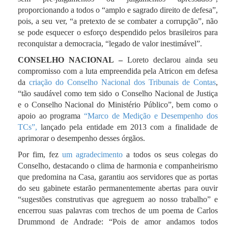
proporcionando a todos o “amplo e sagrado direito de defesa”,
pois, a seu ver, “a pretexto de se combater a corrupção”, não
se pode esquecer o esforço despendido pelos brasileiros para
reconquistar a democracia, “legado de valor inestimável”.
CONSELHO NACIONAL –
Loreto declarou ainda seu
compromisso com a luta empreendida pela Atricon em defesa
da
criação do Conselho Nacional dos Tribunais de Contas
,
“tão saudável como tem sido o Conselho Nacional de Justiça
e o Conselho Nacional do Ministério Público”, bem como o
apoio ao programa
“Marco de Medição e Desempenho dos
TCs”,
lançado pela entidade em 2013 com a finalidade de
aprimorar o desempenho desses órgãos.
Por fim, fez
um agradecimento
a todos os seus colegas do
Conselho, destacando o clima de harmonia e companheirismo
que predomina na Casa, garantiu aos servidores que as portas
do seu gabinete estarão permanentemente abertas para ouvir
“sugestões construtivas que agreguem ao nosso trabalho” e
encerrou suas palavras com trechos de um poema de Carlos
Drummond de Andrade: “Pois de amor andamos todos