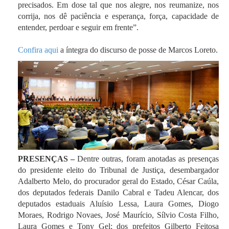
precisados. Em dose tal que nos alegre, nos reumanize, nos
corrija, nos dê paciência e esperança, força, capacidade de
entender, perdoar e seguir em frente”.
Confira aqui
a íntegra do discurso de posse de Marcos Loreto.
PRESENÇAS –
Dentre outras, foram anotadas as presenças
do presidente eleito do Tribunal de Justiça, desembargador
Adalberto Melo, do procurador geral do Estado, César Caúla,
dos deputados federais Danilo Cabral e Tadeu Alencar, dos
deputados estaduais Aluísio Lessa, Laura Gomes, Diogo
Moraes, Rodrigo Novaes, José Maurício, Sílvio Costa Filho,
Laura Gomes e Tony Gel; dos prefeitos Gilberto Feitosa