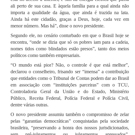
ali perto de sua casa. E àquela família para a qual ainda não
importa a qualidade da água, que ainda é trazida na lata.
Ainda há este cidadão, graças a Deus, hoje, cada vez em
menor número. Mas há”, disse o novo presidente.
Segundo ele, no cenário conturbado em que o Brasil hoje se
encontra, “onde se dizia que só os pobres iam para a cadeia,
nomes tidos como blindados estão presos”, tanto dos meios
políticos como também empresariais.
“O mundo está pior? Não, o controle é que está melhor”,
declarou o conselheiro, frisando ser “imensa” a contribuição
que entidades como o Tribunal de Contas podem dar ao Brasil
em associação com “instituições parceiras” com o TCU,
Controladoria Geral da União e do Estado, Ministério
Público, Receita Federal, Polícia Federal e Polícia Civil,
dentre várias outras.
O novo presidente assumiu também o compromisso de zelar
pelas “garantias democráticas” conquistadas pela sociedade
brasileira, “preservando a honra dos nossos jurisdicionados,
sem pré-julgamentos ou julgamentos apressados”,