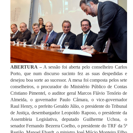
ABERTURA –
A sessão foi aberta pelo conselheiro Carlos
Porto, que num discurso sucinto fez as suas despedidas e
desejou boa sorte ao sucessor. A mesa foi composta pelos sete
conselheiros, o procurador do Ministério Público de Contas
Cristiano Pimentel, o auditor geral Marcos Flávio Tenório de
Almeida, o governador Paulo Câmara, o vice-governador
Raul Henry, o prefeito Geraldo Júlio, o presidente do Tribunal
de Justiça, desembargador Leopoldo Raposo, o presidente da
Assembleia Legislativa, deputado Guilherme Uchoa, o
senador Fernando Bezerra Coelho, o presidente do TRF da 5ª
Região, Manoel Ehardt, o ministro José Múcio Monteiro Filho