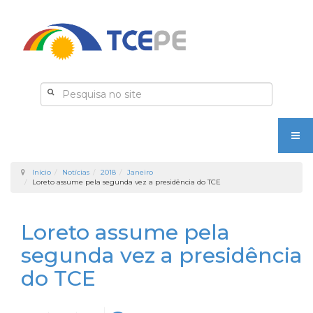
Início
Notícias
2018
Janeiro
Loreto assume pela segunda vez a presidência do TCE
Loreto assume pela
segunda vez a presidência
do TCE