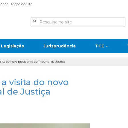
lidade
Mapa do Site
Legislação
Jurisprudência
TCE
sita do novo presidente do Tribunal de Justiça
a visita do novo
l de Justiça