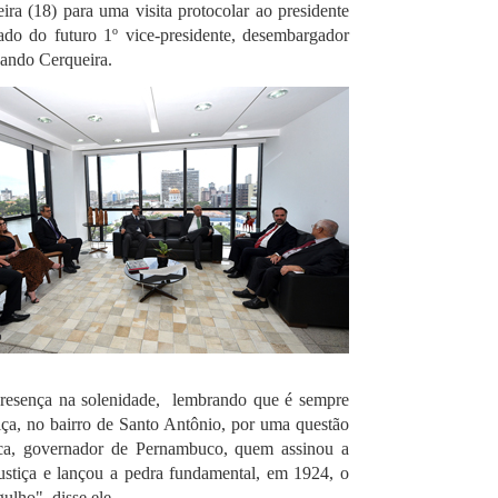
ira (18) para uma visita protocolar ao presidente
do do futuro 1º vice-presidente, desembargador
nando Cerqueira.
presença na solenidade, lembrando que é sempre
tiça, no bairro de Santo Antônio, por uma questão
oca, governador de Pernambuco, quem assinou a
ustiça e lançou a pedra fundamental, em 1924, o
ulho", disse ele.