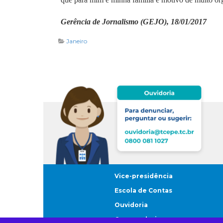
Gerência de Jornalismo (GEJO), 18/01/2017
Janeiro
Vice-presidência
Escola de Contas
Ouvidoria
Corregedoria