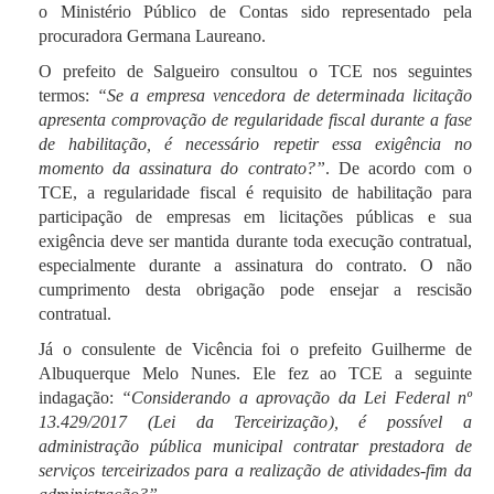
o Ministério Público de Contas sido representado pela
procuradora Germana Laureano.
O prefeito de Salgueiro consultou o TCE nos seguintes
termos:
“Se a empresa vencedora de determinada licitação
apresenta comprovação de regularidade fiscal durante a fase
de habilitação, é necessário repetir essa exigência no
momento da assinatura do contrato?”
. De acordo com o
TCE, a regularidade fiscal é requisito de habilitação para
participação de empresas em licitações públicas e sua
exigência deve ser mantida durante toda execução contratual,
especialmente durante a assinatura do contrato. O não
cumprimento desta obrigação pode ensejar a rescisão
contratual.
Já o consulente de Vicência foi o prefeito Guilherme de
Albuquerque Melo Nunes. Ele fez ao TCE a seguinte
indagação:
“Considerando a aprovação da Lei Federal nº
13.429/2017 (Lei da Terceirização), é possível a
administração pública municipal contratar prestadora de
serviços terceirizados para a realização de atividades-fim da