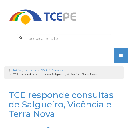
Início
Notícias
2018
Janeiro
TCE responde consultas de Salgueiro, Vicência e Terra Nova
TCE responde consultas
de Salgueiro, Vicência e
Terra Nova