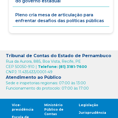
do governo estadual
Pleno cria mesa de articulação para
enfrentar desafios das políticas públicas
Tribunal de Contas do Estado de Pernambuco
Rua da Aurora, 885, Boa Vista, Recife, PE
CEP 50050-910 |
Telefone: (81) 3181-7600
CNPJ: 11.435.633/0001-49
Atendimento ao Público
Sede e inspetorias regionais: 07:00 às 13:00
Funcionamento do protocolo: 07:00 às 17:00
Vice-
Ministério
Legislação
presidência
Público de
Jurisprudência
Contas
Escola de