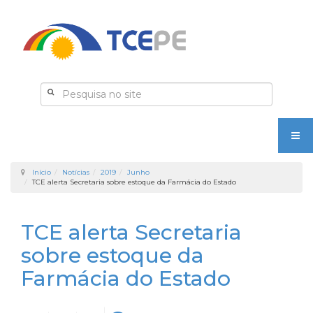
Início
Notícias
2019
Junho
TCE alerta Secretaria sobre estoque da Farmácia do Estado
TCE alerta Secretaria
sobre estoque da
Farmácia do Estado