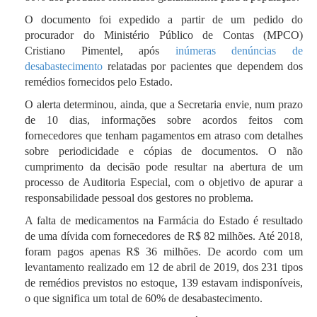
O documento foi expedido a partir de um pedido do
procurador do Ministério Público de Contas (MPCO)
Cristiano Pimentel, após
inúmeras denúncias de
desabastecimento
relatadas por pacientes que dependem dos
remédios fornecidos pelo Estado.
O alerta determinou, ainda, que a Secretaria envie, num prazo
de 10 dias, informações sobre acordos feitos com
fornecedores que tenham pagamentos em atraso com detalhes
sobre periodicidade e cópias de documentos. O não
cumprimento da decisão pode resultar na abertura de um
processo de Auditoria Especial, com o objetivo de apurar a
responsabilidade pessoal dos gestores no problema.
A falta de medicamentos na Farmácia do Estado é resultado
de uma dívida com fornecedores de R$ 82 milhões. Até 2018,
foram pagos apenas R$ 36 milhões. De acordo com um
levantamento realizado em 12 de abril de 2019, dos 231 tipos
de remédios previstos no estoque, 139 estavam indisponíveis,
o que significa um total de 60% de desabastecimento.