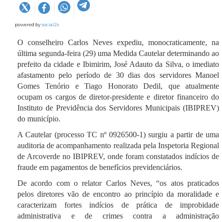
powered by
social2s
O conselheiro Carlos Neves expediu, monocraticamente, na
última segunda-feira (29) uma Medida Cautelar determinando ao
prefeito da cidade e Ibimirim, José Adauto da Silva, o imediato
afastamento pelo período de 30 dias dos servidores Manoel
Gomes Tenório e Tiago Honorato Dedil, que atualmente
ocupam os cargos de diretor-presidente e diretor financeiro do
Instituto de Previdência dos Servidores Municipais (IBIPREV)
do município.
A Cautelar (processo TC nº 0926500-1) surgiu a partir de uma
auditoria de acompanhamento realizada pela Inspetoria Regional
de Arcoverde no IBIPREV, onde foram constatados indícios de
fraude em pagamentos de benefícios previdenciários.
De acordo com o relator Carlos Neves, “os atos praticados
pelos diretores vão de encontro ao princípio da moralidade e
caracterizam fortes indícios de prática de improbidade
administrativa e de crimes contra a administração