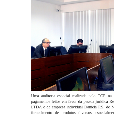
Uma auditoria especial realizada pelo TCE na p
pagamentos feitos em favor da pessoa jurídica Re
LTDA e da empresa individual Daniela P.S. de M
fornecimento de produtos diversos, especialme