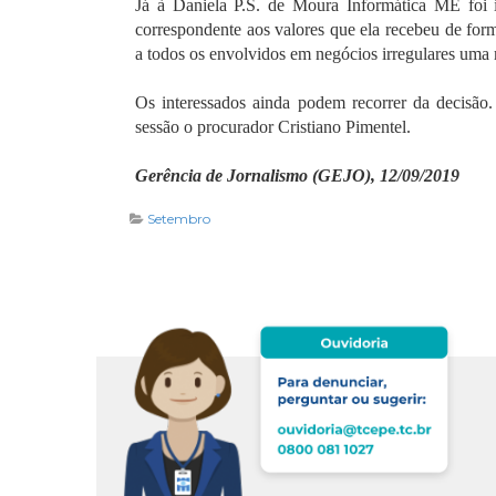
Já à Daniela P.S. de Moura Informática ME foi
correspondente aos valores que ela recebeu de form
a todos os envolvidos em negócios irregulares uma 
Os interessados ainda podem recorrer da decisão
sessão o procurador Cristiano Pimentel.
Gerência de Jornalismo (GEJO), 12/09/2019
Setembro