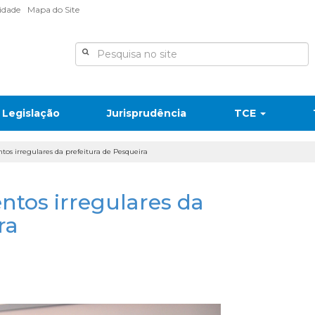
lidade
Mapa do Site
Legislação
Jurisprudência
TCE
os irregulares da prefeitura de Pesqueira
tos irregulares da
ra