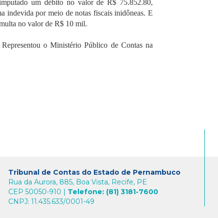
 imputado um débito no valor de R$ 75.852.80,
a indevida por meio de notas fiscais inidôneas. E
multa no valor de R$ 10 mil.
. Representou o Ministério Público de Contas na
Tribunal de Contas do Estado de Pernambuco
Rua da Aurora, 885, Boa Vista, Recife, PE
CEP 50050-910 |
Telefone: (81) 3181-7600
CNPJ: 11.435.633/0001-49