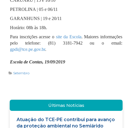
CARUARU | 15 e 16/10
PETROLINA | 05 e 06/11
GARANHUNS | 19 e 20/11
Horário: 08h às 18h.
Para inscrições acesse o
site da Escola
. Maiores informações
pelo telefone: (81) 3181-7942 ou o email:
gpdi@tce.pe.gov.br
.
Escola de Contas, 19/09/2019
Setembro
Últimas Notícias
Atuação do TCE-PE contribui para avanço
da proteção ambiental no Semiárido