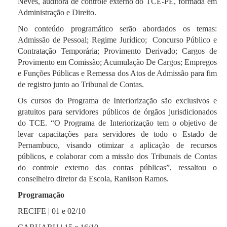
Neves, auditora de controle externo do TCE-PE, formada em
Administração e Direito.
No conteúdo programático serão abordados os temas:
Admissão de Pessoal; Regime Jurídico; Concurso Público e
Contratação Temporária; Provimento Derivado; Cargos de
Provimento em Comissão; Acumulação De Cargos; Empregos
e Funções Públicas e Remessa dos Atos de Admissão para fim
de registro junto ao Tribunal de Contas.
Os cursos do Programa de Interiorização são exclusivos e
gratuitos para servidores públicos de órgãos jurisdicionados
do TCE. “O Programa de Interiorização tem o objetivo de
levar capacitações para servidores de todo o Estado de
Pernambuco, visando otimizar a aplicação de recursos
públicos, e colaborar com a missão dos Tribunais de Contas
do controle externo das contas públicas”, ressaltou o
conselheiro diretor da Escola, Ranilson Ramos.
Programação
RECIFE | 01 e 02/10